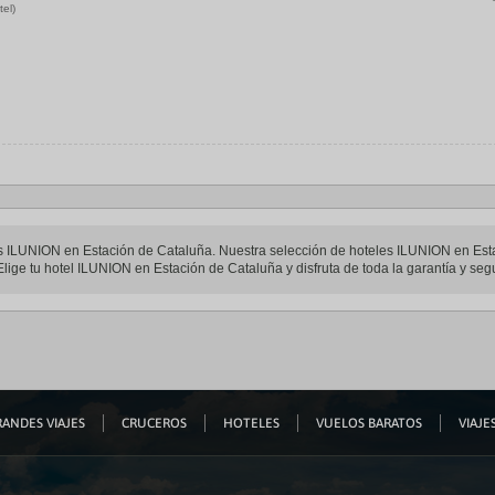
tel)
eles ILUNION en Estación de Cataluña. Nuestra selección de hoteles ILUNION en Est
lige tu hotel ILUNION en Estación de Cataluña y disfruta de toda la garantía y segu
ANDES VIAJES
CRUCEROS
HOTELES
VUELOS BARATOS
VIAJES