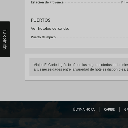
Estación de Provenca
(1 ho
PUERTOS
Ver hoteles cerca de:
Tu opinión
Puerto Olímpico
Viajes El Corte Inglés te ofrece las mejores ofertas de hot
a tus necesidades entre la variedad de hoteles disponibles. E
ÚLTIMA HORA
CARIBE
GR