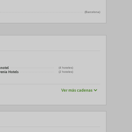
(Barcelona)
unotel
(4 hoteles)
venia Hotels
(2 hoteles)
Ver más cadenas