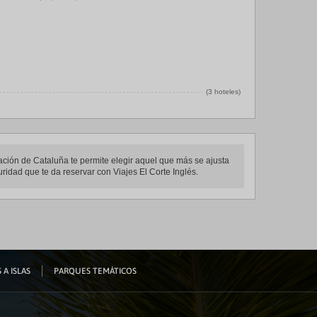
(3 hoteles)
ación de Cataluña te permite elegir aquel que más se ajusta
ridad que te da reservar con Viajes El Corte Inglés.
 A ISLAS
PARQUES TEMÁTICOS