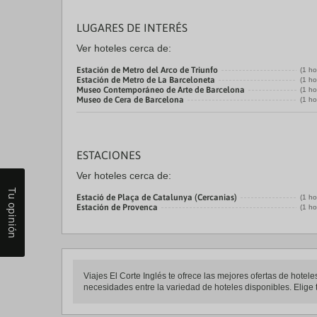
LUGARES DE INTERÉS
Ver hoteles cerca de:
Estación de Metro del Arco de Triunfo
(1 ho
Estación de Metro de La Barceloneta
(1 ho
Museo Contemporáneo de Arte de Barcelona
(1 ho
Museo de Cera de Barcelona
(1 ho
ESTACIONES
Ver hoteles cerca de:
Tu opinión
Estació de Plaça de Catalunya (Cercanias)
(1 ho
Estación de Provenca
(1 ho
Viajes El Corte Inglés te ofrece las mejores ofertas de hote
necesidades entre la variedad de hoteles disponibles. Elige t