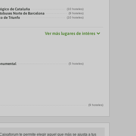
ógico de Cataluña
(10 hoteles)
tobuses Norte de Barcelona
(9 hoteles)
co de Triunfo
(10 hoteles)
Ver más lugares de intéres
onumental
(5 hoteles)
(9 hoteles)
 Caixaforum te permite elegir aquel que más se ajusta a tus