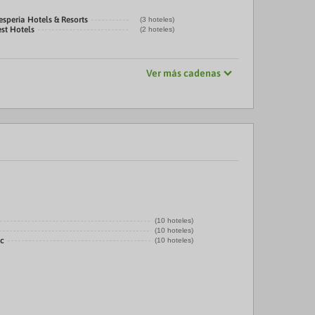
speria Hotels & Resorts
(3 hoteles)
st Hotels
(2 hoteles)
Ver más cadenas
(10 hoteles)
(10 hoteles)
ic
(10 hoteles)