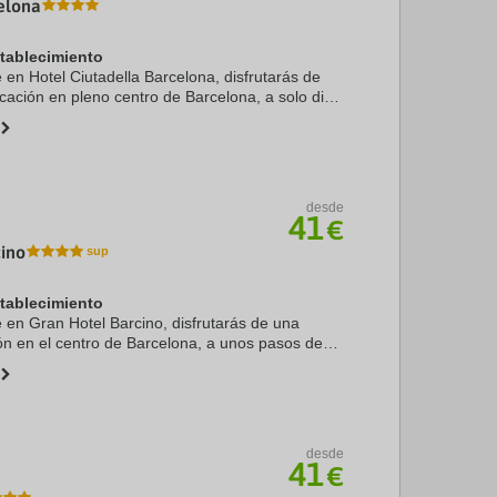
elona
stablecimiento
e en Hotel Ciutadella Barcelona, disfrutarás de
cación en pleno centro de Barcelona, a solo diez
Puerto de Barcelona y Catedral de Barcelona.
desde
41
€
cino
stablecimiento
e en Gran Hotel Barcino, disfrutarás de una
ión en el centro de Barcelona, a unos pasos de
lona y a solo 5 min a pie de La Rambla.
 se ...
desde
41
€