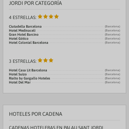
JORDI POR CATEGORÍA
4 ESTRELLAS:
Ciutadella Barcelona
(Barcelona)
Hotel Medinaceli
(Barcelona)
Gran Hotel Barcino
(Barcelona)
Hotel Gótico
(Barcelona)
Hotel Colonial Barcelona
(Barcelona)
3 ESTRELLAS:
Hotel Casa Lit Barcelona
(Barcelona)
Hotel Suizo
(Barcelona)
Rialto by Gargallo Hoteles
(Barcelona)
Hotel Del Mar
(Barcelona)
HOTELES POR CADENA
CADENAS HOTELERAS EN PALAU SANT JORDI