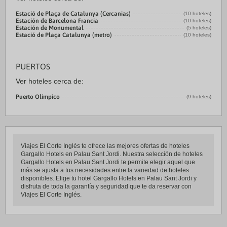
Estació de Plaça de Catalunya (Cercanias)
(10 hoteles)
Estación de Barcelona Francia
(10 hoteles)
Estación de Monumental
(5 hoteles)
Estació de Plaça Catalunya (metro)
(10 hoteles)
PUERTOS
Ver hoteles cerca de:
Puerto Olímpico
(9 hoteles)
Viajes El Corte Inglés te ofrece las mejores ofertas de hoteles
Gargallo Hotels en Palau Sant Jordi. Nuestra selección de hoteles
Gargallo Hotels en Palau Sant Jordi te permite elegir aquel que
más se ajusta a tus necesidades entre la variedad de hoteles
disponibles. Elige tu hotel Gargallo Hotels en Palau Sant Jordi y
disfruta de toda la garantía y seguridad que te da reservar con
Viajes El Corte Inglés.