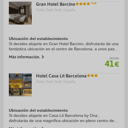
Gran Hotel Barcino
Palau Sant Jordi, España.
Ubicación del establecimiento
Si decides alojarte en Gran Hotel Barcino, disfrutarás de una
fantástica ubicación en el centro de Barcelona, a unos pasos
de Catedral de Barcelona y a solo 5 min a pie de La Rambla.
Más información.
desde
Además, este hotel se ...
41
€
Hotel Casa Lit Barcelona
Palau Sant Jordi, España.
Ubicación del establecimiento
Si decides alojarte en Casa Lit Barcelona by Ona ,
disfrutarás de una magnífica ubicación en pleno centro de
Barcelona, a solo 15 minutos a pie de La Rambla y Catedral