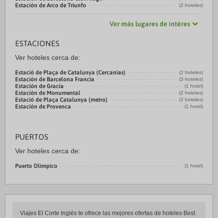
Estación de Arco de Triunfo
(2 hoteles)
Ver más lugares de intéres
ESTACIONES
Ver hoteles cerca de:
Estació de Plaça de Catalunya (Cercanias)
(2 hoteles)
Estación de Barcelona Francia
(3 hoteles)
Estación de Gracia
(1 hotel)
Estación de Monumental
(2 hoteles)
Estació de Plaça Catalunya (metro)
(2 hoteles)
Estación de Provenca
(1 hotel)
PUERTOS
Ver hoteles cerca de:
Puerto Olímpico
(1 hotel)
Viajes El Corte Inglés te ofrece las mejores ofertas de hoteles Best