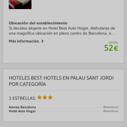
Ubicación del establecimiento
Si decides alojarte en Hotel Best Auto Hogar, disfrutarás de
una magnífica ubicación en pleno centro de Barcelona, a
solo 15 minutos a pie de La Rambla y Mercado de la
Más información.
desde
Boquería. Además, este hotel ...
52
€
HOTELES BEST HOTELS EN PALAU SANT JORDI
POR CATEGORÍA
3 ESTRELLAS:
Aranea Barcelona
(Barcelona)
Hotel Auto Hogar
(Barcelona)