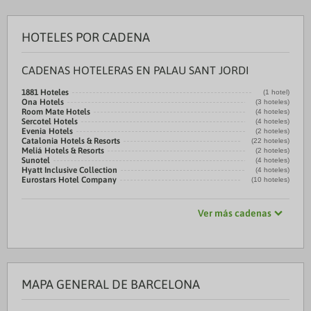
HOTELES POR CADENA
CADENAS HOTELERAS EN PALAU SANT JORDI
1881 Hoteles
(1 hotel)
Ona Hotels
(3 hoteles)
Room Mate Hotels
(4 hoteles)
Sercotel Hotels
(4 hoteles)
Evenia Hotels
(2 hoteles)
Catalonia Hotels & Resorts
(22 hoteles)
Meliá Hotels & Resorts
(2 hoteles)
Sunotel
(4 hoteles)
Hyatt Inclusive Collection
(4 hoteles)
Eurostars Hotel Company
(10 hoteles)
Ver más cadenas
MAPA GENERAL DE BARCELONA