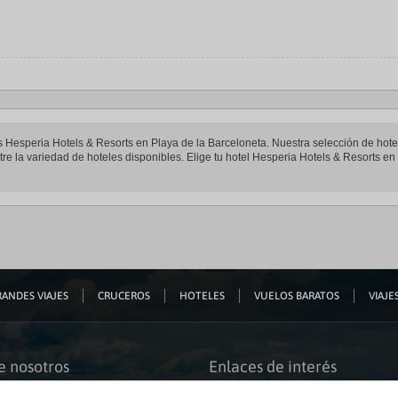
les Hesperia Hotels & Resorts en Playa de la Barceloneta. Nuestra selección de hot
e la variedad de hoteles disponibles. Elige tu hotel Hesperia Hotels & Resorts en P
ANDES VIAJES
CRUCEROS
HOTELES
VUELOS BARATOS
VIAJES
e nosotros
Enlaces de interés
s somos
Guías de viaje