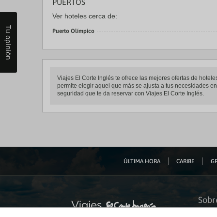
PUERTOS
Ver hoteles cerca de:
Tu opinión
Puerto Olímpico
Viajes El Corte Inglés te ofrece las mejores ofertas de hote
permite elegir aquel que más se ajusta a tus necesidades entr
seguridad que te da reservar con Viajes El Corte Inglés.
ÚLTIMA HORA
CARIBE
GR
Sobr
Quiéne