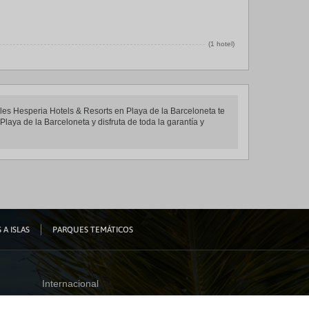
(1 hotel)
eles Hesperia Hotels & Resorts en Playa de la Barceloneta te
laya de la Barceloneta y disfruta de toda la garantía y
 A ISLAS
PARQUES TEMÁTICOS
Internacional