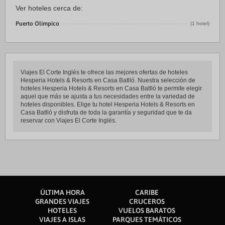
Ver hoteles cerca de:
Puerto Olímpico
(1 hotel)
Viajes El Corte Inglés te ofrece las mejores ofertas de hoteles
Hesperia Hotels & Resorts en Casa Batlló. Nuestra selección de
hoteles Hesperia Hotels & Resorts en Casa Batlló te permite elegir
aquel que más se ajusta a tus necesidades entre la variedad de
hoteles disponibles. Elige tu hotel Hesperia Hotels & Resorts en
Casa Batlló y disfruta de toda la garantía y seguridad que te da
reservar con Viajes El Corte Inglés.
ÚLTIMA HORA
CARIBE
GRANDES VIAJES
CRUCEROS
HOTELES
VUELOS BARATOS
VIAJES A ISLAS
PARQUES TEMÁTICOS