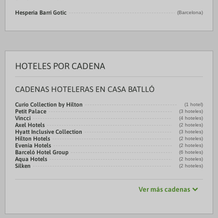
Hesperia Barri Gotic
(Barcelona)
HOTELES POR CADENA
CADENAS HOTELERAS EN CASA BATLLÓ
Curio Collection by Hilton
(1 hotel)
Petit Palace
(3 hoteles)
Vincci
(4 hoteles)
Axel Hotels
(2 hoteles)
Hyatt Inclusive Collection
(3 hoteles)
Hilton Hotels
(2 hoteles)
Evenia Hotels
(2 hoteles)
Barceló Hotel Group
(6 hoteles)
Aqua Hotels
(2 hoteles)
Silken
(2 hoteles)
Ver más cadenas