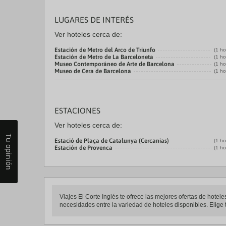
LUGARES DE INTERÉS
Ver hoteles cerca de:
Estación de Metro del Arco de Triunfo
(1 ho
Estación de Metro de La Barceloneta
(1 ho
Museo Contemporáneo de Arte de Barcelona
(1 ho
Museo de Cera de Barcelona
(1 ho
ESTACIONES
Ver hoteles cerca de:
Tu opinión
Estació de Plaça de Catalunya (Cercanias)
(1 ho
Estación de Provenca
(1 ho
Viajes El Corte Inglés te ofrece las mejores ofertas de hote
necesidades entre la variedad de hoteles disponibles. Elige t