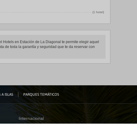
(1 hotel)
el Hotels en Estación de La Diagonal te permite elegir aquel
uta de toda la garantía y seguridad que te da reservar con
 A ISLAS
PARQUES TEMÁTICOS
Internacional
España