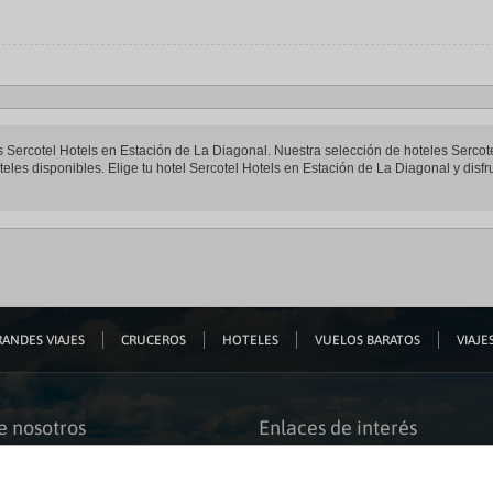
les Sercotel Hotels en Estación de La Diagonal. Nuestra selección de hoteles Sercot
eles disponibles. Elige tu hotel Sercotel Hotels en Estación de La Diagonal y disfr
ANDES VIAJES
CRUCEROS
HOTELES
VUELOS BARATOS
VIAJES
e nosotros
Enlaces de interés
s somos
Guías de viaje
iación
Catálogos