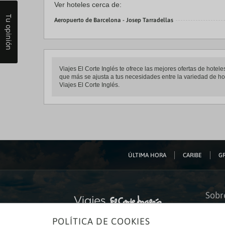
Ver hoteles cerca de:
Tu opinión
Aeropuerto de Barcelona - Josep Tarradellas
Viajes El Corte Inglés te ofrece las mejores ofertas de hote
que más se ajusta a tus necesidades entre la variedad de hot
Viajes El Corte Inglés.
ÚLTIMA HORA
CARIBE
GR
Sobr
Quiéne
POLÍTICA DE COOKIES
Financ