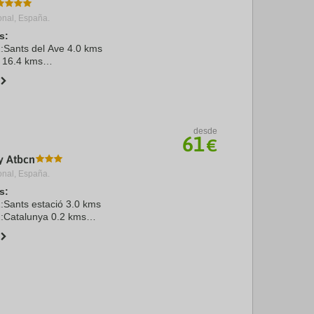
onal, España.
s:
1:Sants del Ave 4.0 kms
t 16.4 kms
ona 13.0 kms
aça de Catalunya 1.5 kms
Fira Barcelona Gran Via 6.7 kms
desde
61
€
by Atbcn
onal, España.
s:
1:Sants estació 3.0 kms
2:Catalunya 0.2 kms
rat 20.0 kms
 2.0 kms
ARCELONA 0.0 kms
. Espanya 2.0 ...