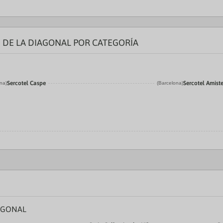
 DE LA DIAGONAL POR CATEGORÍA
Sercotel Caspe
Sercotel Amiste
na)
(Barcelona)
AGONAL