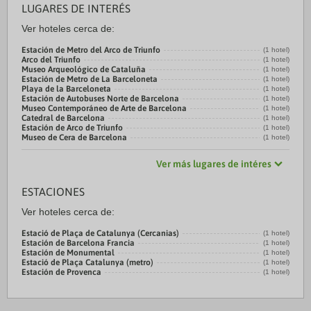
LUGARES DE INTERÉS
Ver hoteles cerca de:
Estación de Metro del Arco de Triunfo
(1 hotel)
Arco del Triunfo
(1 hotel)
Museo Arqueológico de Cataluña
(1 hotel)
Estación de Metro de La Barceloneta
(1 hotel)
Playa de la Barceloneta
(1 hotel)
Estación de Autobuses Norte de Barcelona
(1 hotel)
Museo Contemporáneo de Arte de Barcelona
(1 hotel)
Catedral de Barcelona
(1 hotel)
Estación de Arco de Triunfo
(1 hotel)
Museo de Cera de Barcelona
(1 hotel)
Ver más lugares de intéres
ESTACIONES
Ver hoteles cerca de:
Estació de Plaça de Catalunya (Cercanias)
(1 hotel)
Estación de Barcelona Francia
(1 hotel)
Estación de Monumental
(1 hotel)
Estació de Plaça Catalunya (metro)
(1 hotel)
Estación de Provenca
(1 hotel)