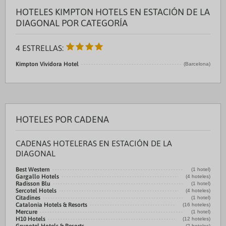
HOTELES KIMPTON HOTELS EN ESTACIÓN DE LA
DIAGONAL POR CATEGORÍA
4 ESTRELLAS:
Kimpton Vividora Hotel
(Barcelona)
HOTELES POR CADENA
CADENAS HOTELERAS EN ESTACIÓN DE LA
DIAGONAL
Best Western
(1 hotel)
Gargallo Hotels
(4 hoteles)
Radisson Blu
(1 hotel)
Sercotel Hotels
(4 hoteles)
Citadines
(1 hotel)
Catalonia Hotels & Resorts
(16 hoteles)
Mercure
(1 hotel)
H10 Hotels
(12 hoteles)
(2 hoteles)