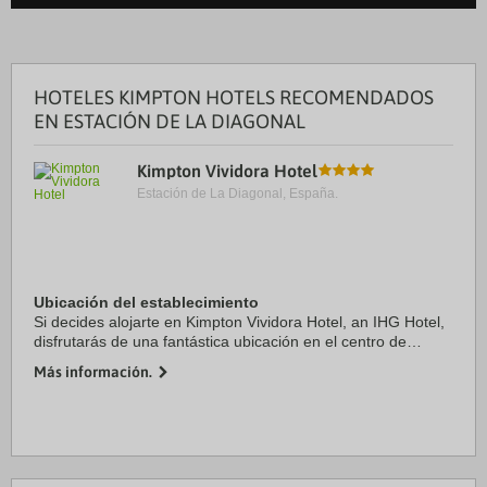
HOTELES KIMPTON HOTELS RECOMENDADOS
EN ESTACIÓN DE LA DIAGONAL
Kimpton Vividora Hotel
Estación de La Diagonal, España.
Ubicación del establecimiento
Si decides alojarte en Kimpton Vividora Hotel, an IHG Hotel,
disfrutarás de una fantástica ubicación en el centro de
Barcelona, a solo cinco minutos a pie de La Rambla y
Más información.
Catedral de Barcelona. Además, este ...