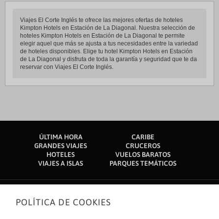
Viajes El Corte Inglés te ofrece las mejores ofertas de hoteles
Kimpton Hotels en Estación de La Diagonal. Nuestra selección de
hoteles Kimpton Hotels en Estación de La Diagonal te permite
elegir aquel que más se ajusta a tus necesidades entre la variedad
de hoteles disponibles. Elige tu hotel Kimpton Hotels en Estación
de La Diagonal y disfruta de toda la garantía y seguridad que te da
reservar con Viajes El Corte Inglés.
ÚLTIMA HORA
CARIBE
GRANDES VIAJES
CRUCEROS
HOTELES
VUELOS BARATOS
VIAJES A ISLAS
PARQUES TEMÁTICOS
POLÍTICA DE COOKIES
Sobre nosotros