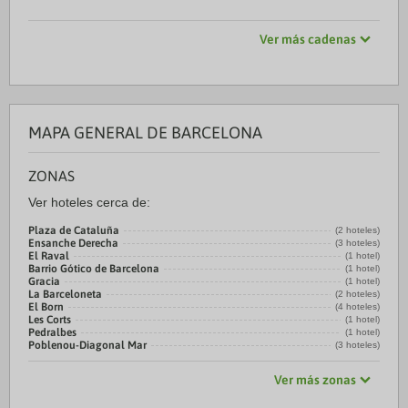
Ver más cadenas
MAPA GENERAL DE BARCELONA
ZONAS
Ver hoteles cerca de:
Plaza de Cataluña
(2 hoteles)
Ensanche Derecha
(3 hoteles)
El Raval
(1 hotel)
Barrio Gótico de Barcelona
(1 hotel)
Gracia
(1 hotel)
La Barceloneta
(2 hoteles)
El Born
(4 hoteles)
Les Corts
(1 hotel)
Pedralbes
(1 hotel)
Poblenou-Diagonal Mar
(3 hoteles)
Ver más zonas