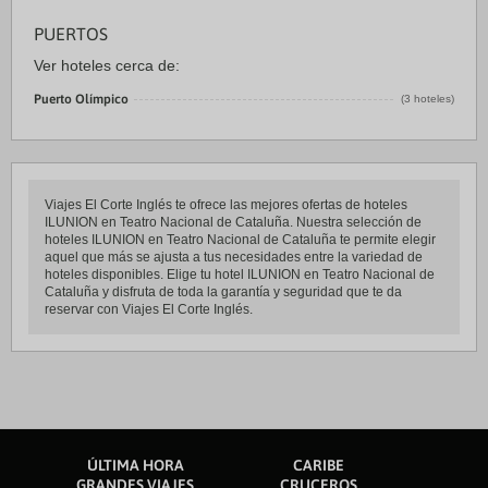
PUERTOS
Ver hoteles cerca de:
Puerto Olímpico
(3 hoteles)
Viajes El Corte Inglés te ofrece las mejores ofertas de hoteles
ILUNION en Teatro Nacional de Cataluña. Nuestra selección de
hoteles ILUNION en Teatro Nacional de Cataluña te permite elegir
aquel que más se ajusta a tus necesidades entre la variedad de
hoteles disponibles. Elige tu hotel ILUNION en Teatro Nacional de
Cataluña y disfruta de toda la garantía y seguridad que te da
reservar con Viajes El Corte Inglés.
ÚLTIMA HORA
CARIBE
GRANDES VIAJES
CRUCEROS