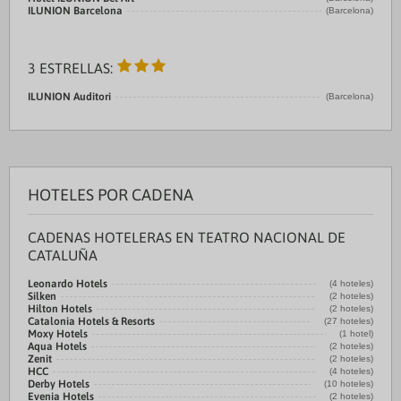
ILUNION Barcelona
(Barcelona)
3 ESTRELLAS:
ILUNION Auditori
(Barcelona)
HOTELES POR CADENA
CADENAS HOTELERAS EN TEATRO NACIONAL DE
CATALUÑA
Leonardo Hotels
(4 hoteles)
Silken
(2 hoteles)
Hilton Hotels
(2 hoteles)
Catalonia Hotels & Resorts
(27 hoteles)
Moxy Hotels
(1 hotel)
Aqua Hotels
(2 hoteles)
Zenit
(2 hoteles)
HCC
(4 hoteles)
Derby Hotels
(10 hoteles)
Evenia Hotels
(2 hoteles)