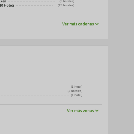
lken
(2 hoteles)
10 Hotels
(15 hoteles)
Ver más cadenas
(1 hotel)
a
(2 hoteles)
(1 hotel)
Ver más zonas