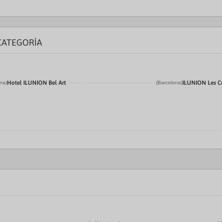
CATEGORÍA
Hotel ILUNION Bel Art
ILUNION Les C
na)
(Barcelona)