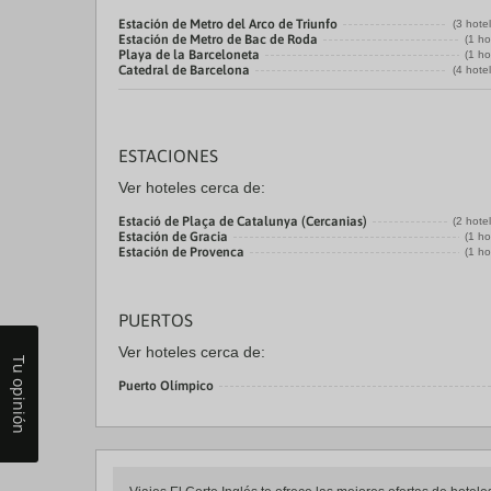
Estación de Metro del Arco de Triunfo
(3 hote
Estación de Metro de Bac de Roda
(1 ho
Playa de la Barceloneta
(1 ho
Catedral de Barcelona
(4 hote
ESTACIONES
Ver hoteles cerca de:
Estació de Plaça de Catalunya (Cercanias)
(2 hote
Estación de Gracia
(1 ho
Estación de Provenca
(1 ho
PUERTOS
Ver hoteles cerca de:
Tu opinión
Puerto Olímpico