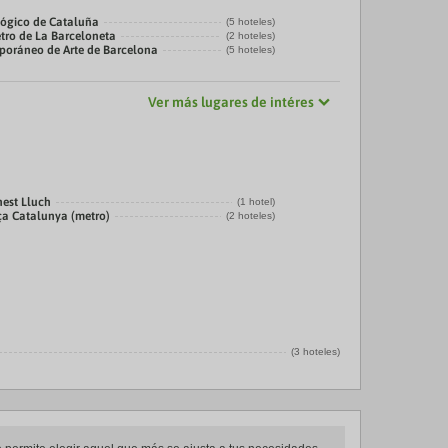
ógico de Cataluña
(5 hoteles)
tro de La Barceloneta
(2 hoteles)
oráneo de Arte de Barcelona
(5 hoteles)
Ver más lugares de intéres
nest Lluch
(1 hotel)
ça Catalunya (metro)
(2 hoteles)
(3 hoteles)