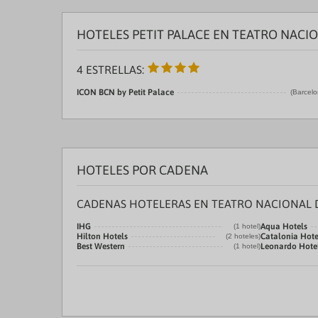
HOTELES PETIT PALACE EN TEATRO NACI
4 ESTRELLAS:
ICON BCN by Petit Palace
(Barcelo
HOTELES POR CADENA
CADENAS HOTELERAS EN TEATRO NACIONAL 
IHG
Aqua Hotels
(1 hotel)
Hilton Hotels
Catalonia Hote
(2 hoteles)
Best Western
Leonardo Hote
(1 hotel)