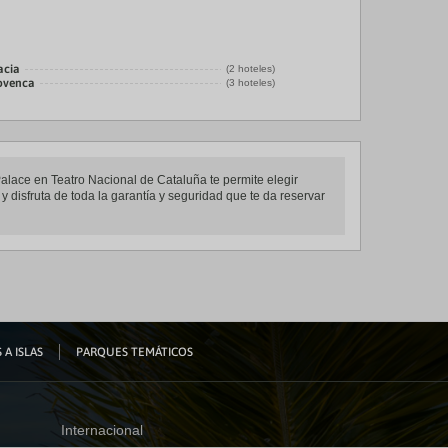
acia
(2 hoteles)
rovenca
(3 hoteles)
 Palace en Teatro Nacional de Cataluña te permite elegir
y disfruta de toda la garantía y seguridad que te da reservar
 A ISLAS
PARQUES TEMÁTICOS
Internacional