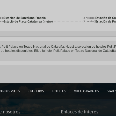
Estación de Barcelona Francia
Estación de Gr
les)
(3 hoteles)
Estació de Plaça Catalunya (metro)
Estación de P
les)
(3 hoteles)
es Petit Palace en Teatro Nacional de Cataluña. Nuestra selección de hoteles Petit
e hoteles disponibles. Elige tu hotel Petit Palace en Teatro Nacional de Cataluña 
ANDES VIAJES
CRUCEROS
HOTELES
VUELOS BARATOS
VIAJES
e nosotros
Enlaces de interés