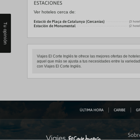
ESTACIONES
Ver hoteles cerca de:
Estació de Plaça de Catalunya (Cercanias)
(3 hote
Tu opinión
Estación de Monumental
(2 hote
Viajes El Corte Inglés te ofrece las mejores ofertas de hotel
aquel que más se ajusta a tus necesidades entre la variedad d
con Viajes El Corte Inglés.
ÚLTIMA HORA
CARIBE
GR
Sobr