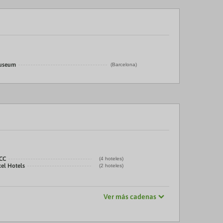
Museum
(Barcelona)
CC
(4 hoteles)
xel Hotels
(2 hoteles)
Ver más cadenas