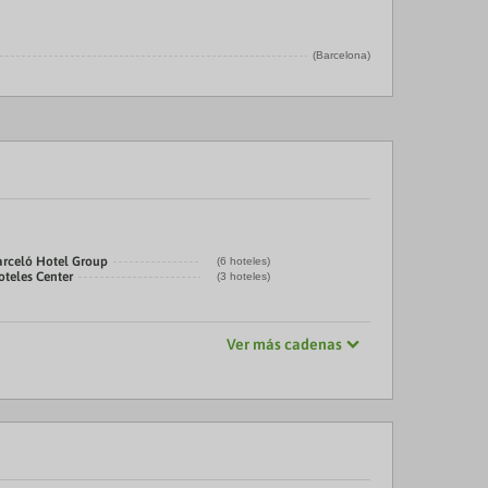
(Barcelona)
arceló Hotel Group
(6 hoteles)
oteles Center
(3 hoteles)
Ver más cadenas