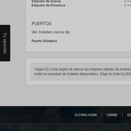
Estación de Gracia
(1 ho
Estación de Provenca
(1 ho
PUERTOS
Ver hoteles cerca de:
Tu opinión
Puerto Olímpico
Viajes El Corte Inglés te ofrece las mejores ofertas de hot
entre la variedad de hoteles disponibles. Elige tu hotel ILUN
ÚLTIMA HORA
CARIBE
GR