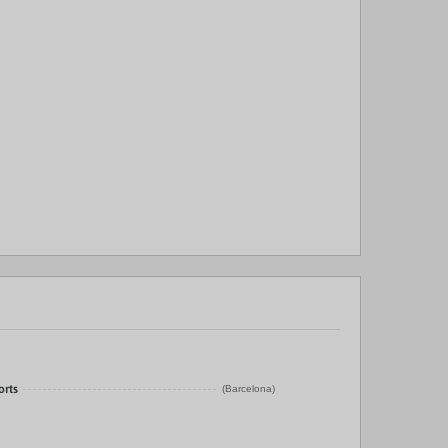
orts
(Barcelona)