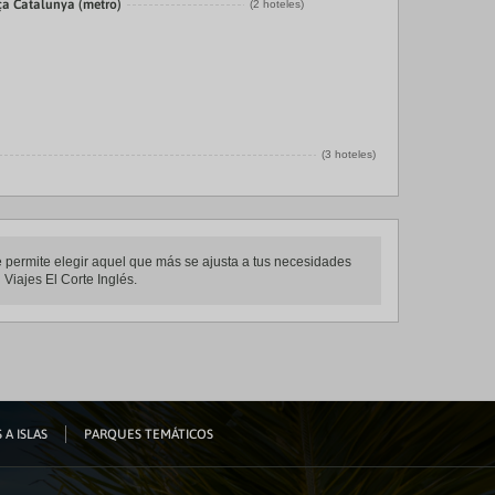
ça Catalunya (metro)
(2 hoteles)
(3 hoteles)
e permite elegir aquel que más se ajusta a tus necesidades
 Viajes El Corte Inglés.
 A ISLAS
PARQUES TEMÁTICOS