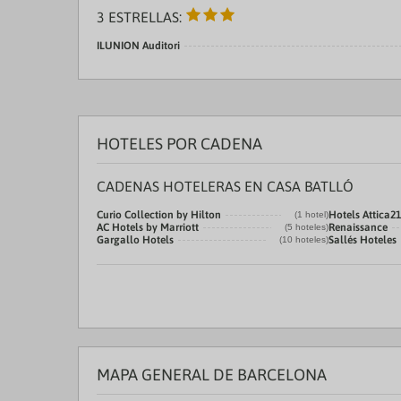
3 ESTRELLAS:
ILUNION Auditori
HOTELES POR CADENA
CADENAS HOTELERAS EN CASA BATLLÓ
Curio Collection by Hilton
Hotels Attica21
(1 hotel)
AC Hotels by Marriott
Renaissance
(5 hoteles)
Gargallo Hotels
Sallés Hoteles
(10 hoteles)
MAPA GENERAL DE BARCELONA