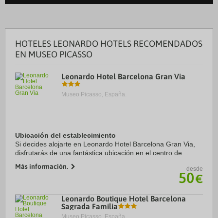
HOTELES LEONARDO HOTELS RECOMENDADOS
EN MUSEO PICASSO
Leonardo Hotel Barcelona Gran Via
Museo Picasso, España.
Ubicación del establecimiento
Si decides alojarte en Leonardo Hotel Barcelona Gran Via,
disfrutarás de una fantástica ubicación en el centro de
Barcelona, a solo cinco minutos en coche de La Rambla y
Más información.
desde
Plaza de Catalunya. Además, este ...
50
€
Leonardo Boutique Hotel Barcelona
Sagrada Familia
Museo Picasso, España.