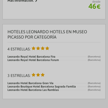
Más información.
desde
Aeropuerto 2:Girona-Costa Brava Airport 100.0 kms
46
€
Puerto:Puerto de ...
HOTELES LEONARDO HOTELS EN MUSEO
PICASSO POR CATEGORÍA
4 ESTRELLAS:
Leonardo Royal Hotel Barcelona Fira
(Barcelona)
Leonardo Royal Hotel Barcelona Forum
(Barcelona)
3 ESTRELLAS:
Leonardo Hotel Barcelona Gran Via
(Barcelona)
Leonardo Boutique Hotel Barcelona Sagrada Familia
(Barcelona)
Leonardo Hotel Barcelona Las Ramblas
(Barcelona)