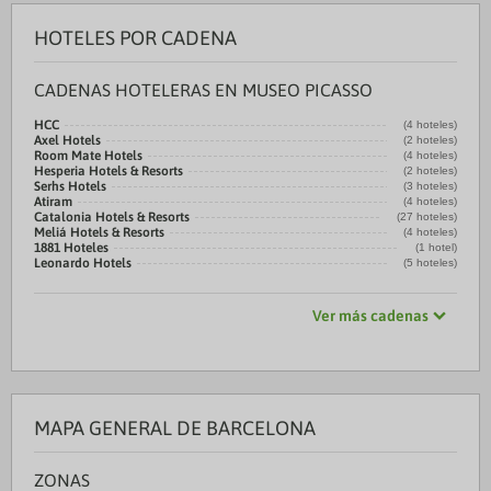
HOTELES POR CADENA
CADENAS HOTELERAS EN MUSEO PICASSO
HCC
(4 hoteles)
Axel Hotels
(2 hoteles)
Room Mate Hotels
(4 hoteles)
Hesperia Hotels & Resorts
(2 hoteles)
Serhs Hotels
(3 hoteles)
Atiram
(4 hoteles)
Catalonia Hotels & Resorts
(27 hoteles)
Meliá Hotels & Resorts
(4 hoteles)
1881 Hoteles
(1 hotel)
Leonardo Hotels
(5 hoteles)
Ver más cadenas
MAPA GENERAL DE BARCELONA
ZONAS