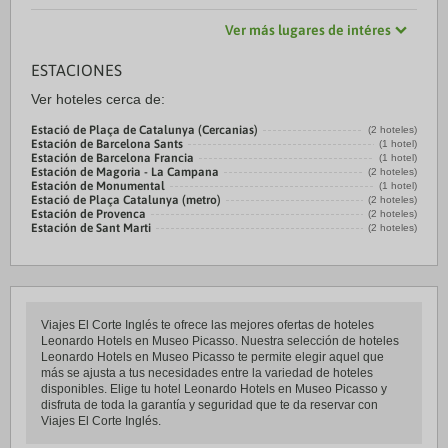
Ver más lugares de intéres
ESTACIONES
Ver hoteles cerca de:
Estació de Plaça de Catalunya (Cercanias)
(2 hoteles)
Estación de Barcelona Sants
(1 hotel)
Estación de Barcelona Francia
(1 hotel)
Estación de Magoria - La Campana
(2 hoteles)
Estación de Monumental
(1 hotel)
Estació de Plaça Catalunya (metro)
(2 hoteles)
Estación de Provenca
(2 hoteles)
Estación de Sant Marti
(2 hoteles)
Viajes El Corte Inglés te ofrece las mejores ofertas de hoteles
Leonardo Hotels en Museo Picasso. Nuestra selección de hoteles
Leonardo Hotels en Museo Picasso te permite elegir aquel que
más se ajusta a tus necesidades entre la variedad de hoteles
disponibles. Elige tu hotel Leonardo Hotels en Museo Picasso y
disfruta de toda la garantía y seguridad que te da reservar con
Viajes El Corte Inglés.