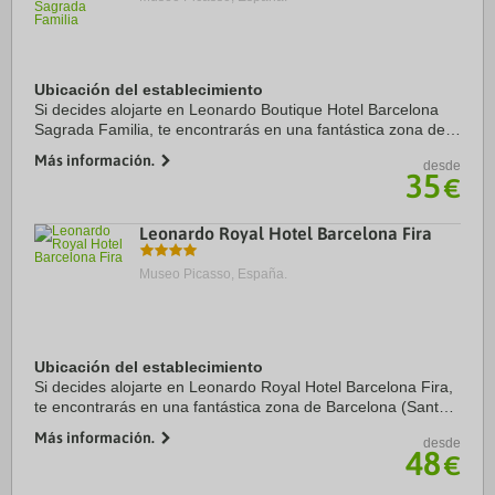
Ubicación del establecimiento
Si decides alojarte en Leonardo Boutique Hotel Barcelona
Sagrada Familia, te encontrarás en una fantástica zona de
Barcelona (Sant Martí) y estarás a menos de cinco minutos
Más información.
desde
en coche de Sagrada Familia y ...
35
€
Leonardo Royal Hotel Barcelona Fira
Museo Picasso, España.
Ubicación del establecimiento
Si decides alojarte en Leonardo Royal Hotel Barcelona Fira,
te encontrarás en una fantástica zona de Barcelona (Sants-
Montjuïc) y estarás a menos de cinco minutos en coche de
Más información.
desde
Puerto de Barcelona y Fira ...
48
€