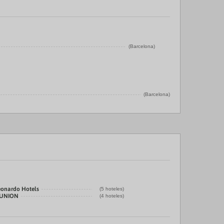
(Barcelona)
(Barcelona)
eonardo Hotels
(5 hoteles)
LUNION
(4 hoteles)