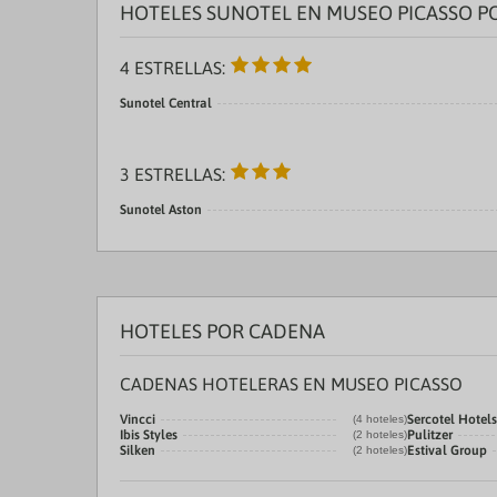
HOTELES SUNOTEL EN MUSEO PICASSO P
4 ESTRELLAS:
Sunotel Central
3 ESTRELLAS:
Sunotel Aston
HOTELES POR CADENA
CADENAS HOTELERAS EN MUSEO PICASSO
Vincci
Sercotel Hotels
(4 hoteles)
Ibis Styles
Pulitzer
(2 hoteles)
Silken
Estival Group
(2 hoteles)