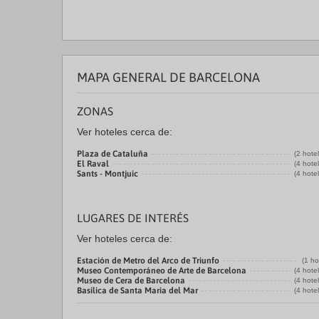
MAPA GENERAL DE BARCELONA
ZONAS
Ver hoteles cerca de:
Plaza de Cataluña
(2 hote
El Raval
(4 hote
Sants - Montjuic
(4 hote
LUGARES DE INTERÉS
Ver hoteles cerca de:
Estación de Metro del Arco de Triunfo
(1 ho
Museo Contemporáneo de Arte de Barcelona
(4 hote
Museo de Cera de Barcelona
(4 hote
Basilica de Santa Maria del Mar
(4 hote