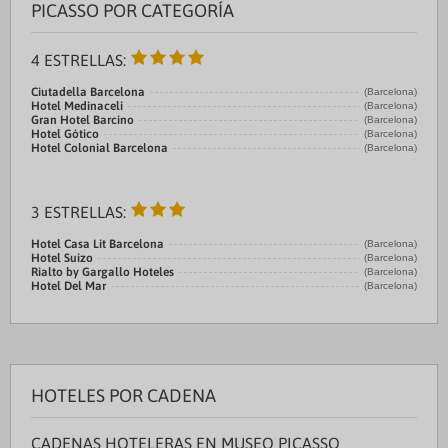
PICASSO POR CATEGORÍA
4 ESTRELLAS:
Ciutadella Barcelona
(Barcelona)
Hotel Medinaceli
(Barcelona)
Gran Hotel Barcino
(Barcelona)
Hotel Gótico
(Barcelona)
Hotel Colonial Barcelona
(Barcelona)
3 ESTRELLAS:
Hotel Casa Lit Barcelona
(Barcelona)
Hotel Suizo
(Barcelona)
Rialto by Gargallo Hoteles
(Barcelona)
Hotel Del Mar
(Barcelona)
HOTELES POR CADENA
CADENAS HOTELERAS EN MUSEO PICASSO