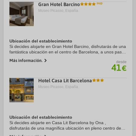
Gran Hotel Barcino
Museo Picasso, España.
Ubicación del establecimiento
Si decides alojarte en Gran Hotel Barcino, disfrutarás de una
fantástica ubicación en el centro de Barcelona, a unos pasos
de Catedral de Barcelona y a solo 5 min a pie de La Rambla.
Más información.
desde
Además, este hotel se ...
41
€
Hotel Casa Lit Barcelona
Museo Picasso, España.
Ubicación del establecimiento
Si decides alojarte en Casa Lit Barcelona by Ona ,
disfrutarás de una magnífica ubicación en pleno centro de
Barcelona, a solo 15 minutos a pie de La Rambla y Catedral