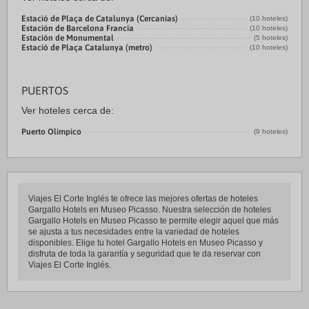
Estació de Plaça de Catalunya (Cercanias)
(10 hoteles)
Estación de Barcelona Francia
(10 hoteles)
Estación de Monumental
(5 hoteles)
Estació de Plaça Catalunya (metro)
(10 hoteles)
PUERTOS
Ver hoteles cerca de:
Puerto Olímpico
(9 hoteles)
Viajes El Corte Inglés te ofrece las mejores ofertas de hoteles
Gargallo Hotels en Museo Picasso. Nuestra selección de hoteles
Gargallo Hotels en Museo Picasso te permite elegir aquel que más
se ajusta a tus necesidades entre la variedad de hoteles
disponibles. Elige tu hotel Gargallo Hotels en Museo Picasso y
disfruta de toda la garantía y seguridad que te da reservar con
Viajes El Corte Inglés.