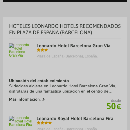
HOTELES LEONARDO HOTELS RECOMENDADOS
EN PLAZA DE ESPAÑA (BARCELONA)
Leonardo Hotel Barcelona Gran Via
Plaza de España (Barcelona), España.
Ubicación del establecimiento
Si decides alojarte en Leonardo Hotel Barcelona Gran Via,
disfrutarás de una fantástica ubicación en el centro de
Barcelona, a solo cinco minutos en coche de La Rambla y
Más información.
desde
Plaza de Catalunya. Además, este ...
50
€
Leonardo Royal Hotel Barcelona Fira
Plaza de España (Barcelona), España.