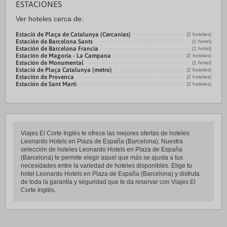
ESTACIONES
Ver hoteles cerca de:
Estació de Plaça de Catalunya (Cercanias)
(2 hoteles)
Estación de Barcelona Sants
(1 hotel)
Estación de Barcelona Francia
(1 hotel)
Estación de Magoria - La Campana
(2 hoteles)
Estación de Monumental
(1 hotel)
Estació de Plaça Catalunya (metro)
(2 hoteles)
Estación de Provenca
(2 hoteles)
Estación de Sant Marti
(2 hoteles)
Viajes El Corte Inglés te ofrece las mejores ofertas de hoteles
Leonardo Hotels en Plaza de España (Barcelona). Nuestra
selección de hoteles Leonardo Hotels en Plaza de España
(Barcelona) te permite elegir aquel que más se ajusta a tus
necesidades entre la variedad de hoteles disponibles. Elige tu
hotel Leonardo Hotels en Plaza de España (Barcelona) y disfruta
de toda la garantía y seguridad que te da reservar con Viajes El
Corte Inglés.