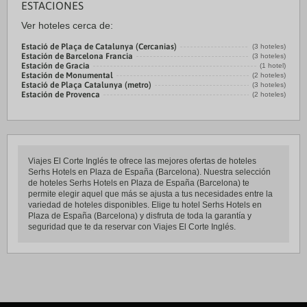
ESTACIONES
Ver hoteles cerca de:
Estació de Plaça de Catalunya (Cercanias)
(3 hoteles)
Estación de Barcelona Francia
(3 hoteles)
Estación de Gracia
(1 hotel)
Estación de Monumental
(2 hoteles)
Estació de Plaça Catalunya (metro)
(3 hoteles)
Estación de Provenca
(2 hoteles)
Viajes El Corte Inglés te ofrece las mejores ofertas de hoteles
Serhs Hotels en Plaza de España (Barcelona). Nuestra selección
de hoteles Serhs Hotels en Plaza de España (Barcelona) te
permite elegir aquel que más se ajusta a tus necesidades entre la
variedad de hoteles disponibles. Elige tu hotel Serhs Hotels en
Plaza de España (Barcelona) y disfruta de toda la garantía y
seguridad que te da reservar con Viajes El Corte Inglés.