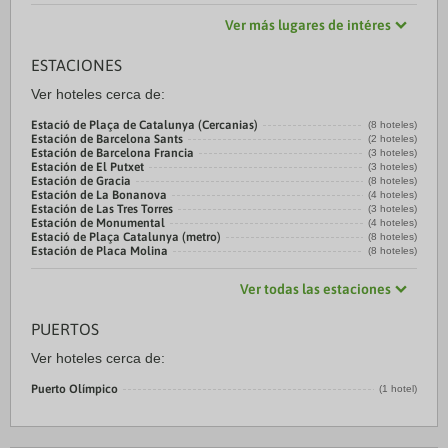
Ver más lugares de intéres
ESTACIONES
Ver hoteles cerca de:
Estació de Plaça de Catalunya (Cercanias)
(8 hoteles)
Estación de Barcelona Sants
(2 hoteles)
Estación de Barcelona Francia
(3 hoteles)
Estación de El Putxet
(3 hoteles)
Estación de Gracia
(8 hoteles)
Estación de La Bonanova
(4 hoteles)
Estación de Las Tres Torres
(3 hoteles)
Estación de Monumental
(4 hoteles)
Estació de Plaça Catalunya (metro)
(8 hoteles)
Estación de Placa Molina
(8 hoteles)
Ver todas las estaciones
PUERTOS
Ver hoteles cerca de:
Puerto Olímpico
(1 hotel)