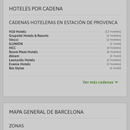
HOTELES POR CADENA
CADENAS HOTELERAS EN ESTACIÓN DE PROVENCA
H10 Hotels
(12 hoteles)
Grupotel Hotels & Resorts
(2 hoteles)
Vincci
(2 hoteles)
ILUNION
(1 hotel)
HCC
(4 hoteles)
Room Mate Hotels
(4 hoteles)
Atiram
(1 hotel)
Leonardo Hotels
(2 hoteles)
Evenia Hotels
(2 hoteles)
Ibis Styles
(1 hotel)
Ver más cadenas
MAPA GENERAL DE BARCELONA
ZONAS