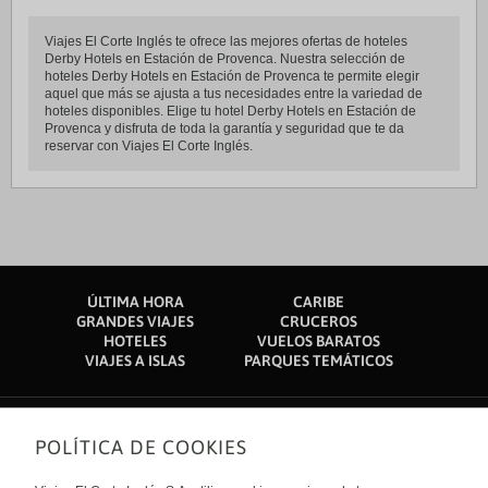
Viajes El Corte Inglés te ofrece las mejores ofertas de hoteles
Derby Hotels en Estación de Provenca. Nuestra selección de
hoteles Derby Hotels en Estación de Provenca te permite elegir
aquel que más se ajusta a tus necesidades entre la variedad de
hoteles disponibles. Elige tu hotel Derby Hotels en Estación de
Provenca y disfruta de toda la garantía y seguridad que te da
reservar con Viajes El Corte Inglés.
ÚLTIMA HORA
CARIBE
GRANDES VIAJES
CRUCEROS
HOTELES
VUELOS BARATOS
VIAJES A ISLAS
PARQUES TEMÁTICOS
POLÍTICA DE COOKIES
Sobre nosotros