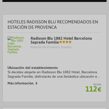
HOTELES RADISSON BLU RECOMENDADOS EN
ESTACIÓN DE PROVENCA
Radisson Blu 1882 Hotel Barcelona
Sagrada Familia
Estación de Provenca, España.
Ubicación del establecimiento
Si decides alojarte en Radisson Blu 1882 Hotel, Barcelona
Sagrada Familia, disfrutarás de una fantástica ubicación en
el centro de Barcelona, a solo cinco minutos en coche de
Más información.
desde
Sagrada Familia y Plaza de ...
112
€