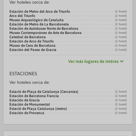
Ver hoteles cerca de:
Estación de Metro del Arco de Triunfo
(1 hotel)
Arco del Triunfo
(1 hotel)
Museo Arqueológico de Cataluña
(1 hotel)
Estación de Metro de La Barceloneta
(1 hotel)
Estación de Autobuses Norte de Barcelona
(1 hotel)
Museo Contemporáneo de Arte de Barcelona
(1 hotel)
Catedral de Barcelona
(1 hotel)
Estación de Arco de Triunfo
(1 hotel)
Museo de Cera de Barcelona
(1 hotel)
Estación del Paseo de Gracia
(1 hotel)
Ver más lugares de intéres
ESTACIONES
Ver hoteles cerca de:
Estació de Plaça de Catalunya (Cercanias)
(1 hotel)
Estación de Barcelona Francia
(1 hotel)
Estación de Gracia
(1 hotel)
Estación de Monumental
(1 hotel)
Estació de Plaça Catalunya (metro)
(1 hotel)
Estación de Provenca
(1 hotel)