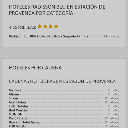
HOTELES RADISSON BLU EN ESTACIÓN DE
PROVENCA POR CATEGORÍA
4 ESTRELLAS:
Radisson Blu 1882 Hotel Barcelona Sagrada Familia
(Barcelona)
HOTELES POR CADENA
CADENAS HOTELERAS EN ESTACIÓN DE PROVENCA
Mercure
(1 hotel)
Atiram
(1 hotel)
Silken
(2 hoteles)
Axel Hotels
(2 hoteles)
1881 Hoteles
(1 hotel)
Best Western
(1 hotel)
ILUNION
(1 hotel)
Petit Palace
(3 hoteles)
Barceló Hotel Group
(3 hoteles)
H10 Hotels
(12 hoteles)