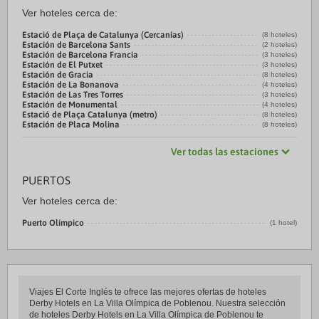
Ver hoteles cerca de:
Estació de Plaça de Catalunya (Cercanias)
(8 hoteles)
Estación de Barcelona Sants
(2 hoteles)
Estación de Barcelona Francia
(3 hoteles)
Estación de El Putxet
(3 hoteles)
Estación de Gracia
(8 hoteles)
Estación de La Bonanova
(4 hoteles)
Estación de Las Tres Torres
(3 hoteles)
Estación de Monumental
(4 hoteles)
Estació de Plaça Catalunya (metro)
(8 hoteles)
Estación de Placa Molina
(8 hoteles)
Ver todas las estaciones
PUERTOS
Ver hoteles cerca de:
Puerto Olímpico
(1 hotel)
Viajes El Corte Inglés te ofrece las mejores ofertas de hoteles
Derby Hotels en La Villa Olímpica de Poblenou. Nuestra selección
de hoteles Derby Hotels en La Villa Olímpica de Poblenou te