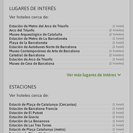
LUGARES DE INTERÉS
Ver hoteles cerca de:
Estación de Metro del Arco de Triunfo
(1 hotel)
Arco del Triunfo
(2 hoteles)
Museo Arqueológico de Cataluña
(2 hoteles)
Estación de Metro de La Barceloneta
(1 hotel)
Playa de la Barceloneta
(1 hotel)
Estación de Autobuses Norte de Barcelona
(1 hotel)
Museo Contemporáneo de Arte de Barcelona
(2 hoteles)
Catedral de Barcelona
(2 hoteles)
Estación de Arco de Triunfo
(1 hotel)
Museo de Cera de Barcelona
(2 hoteles)
Ver más lugares de intéres
ESTACIONES
Ver hoteles cerca de:
Estació de Plaça de Catalunya (Cercanias)
(1 hotel)
Estación de Barcelona Francia
(1 hotel)
Estación de El Putxet
(1 hotel)
Estación de Gracia
(1 hotel)
Estación de La Bonanova
(1 hotel)
Estación de Las Tres Torres
(1 hotel)
Estació de Plaça Catalunya (metro)
(1 hotel)