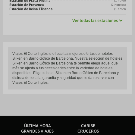
Estación de Placa Molina
(1 hotel)
Estación de Provenca
(2 hoteles)
Estación de Reina Elisenda
(1 hotel)
Ver todas las estaciones
Viajes El Corte Inglés te ofrece las mejores ofertas de hoteles
Silken en Barrio Gótico de Barcelona. Nuestra selección de hoteles
Silken en Barrio Gótico de Barcelona te permite elegir aquel que
más se ajusta a tus necesidades entre la variedad de hoteles
disponibles. Elige tu hotel Silken en Barrio Gótico de Barcelona y
disfruta de toda la garantía y seguridad que te da reservar con
Viajes El Corte Inglés.
ÚLTIMA HORA
CARIBE
GRANDES VIAJES
CRUCEROS