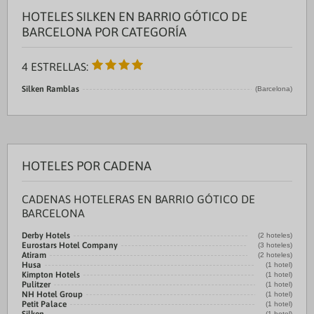
HOTELES SILKEN EN BARRIO GÓTICO DE
BARCELONA POR CATEGORÍA
4 ESTRELLAS:
Silken Ramblas
(Barcelona)
HOTELES POR CADENA
CADENAS HOTELERAS EN BARRIO GÓTICO DE
BARCELONA
Derby Hotels
(2 hoteles)
Eurostars Hotel Company
(3 hoteles)
Atiram
(2 hoteles)
Husa
(1 hotel)
Kimpton Hotels
(1 hotel)
Pulitzer
(1 hotel)
NH Hotel Group
(1 hotel)
Petit Palace
(1 hotel)
(1 hotel)