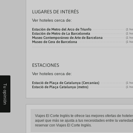
LUGARES DE INTERÉS
Ver hoteles cerca de:
Estación de Metro del Arco de Triunfo
(1 ho
Estación de Metro de La Barceloneta
(1 ho
Museo Contemporáneo de Arte de Barcelona
(1 ho
Museo de Cera de Barcelona
(1 ho
ESTACIONES
Ver hoteles cerca de:
Estació de Plaça de Catalunya (Cercanias)
(1 ho
Tu opinión
Estació de Plaça Catalunya (metro)
(1 ho
Viajes El Corte Inglés te ofrece las mejores ofertas de hote
aquel que más se ajusta a tus necesidades entre la variedad 
reservar con Viajes El Corte Inglés.