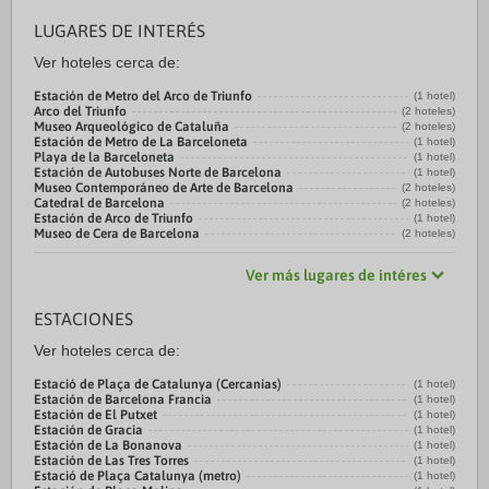
LUGARES DE INTERÉS
Ver hoteles cerca de:
Estación de Metro del Arco de Triunfo
(1 hotel)
Arco del Triunfo
(2 hoteles)
Museo Arqueológico de Cataluña
(2 hoteles)
Estación de Metro de La Barceloneta
(1 hotel)
Playa de la Barceloneta
(1 hotel)
Estación de Autobuses Norte de Barcelona
(1 hotel)
Museo Contemporáneo de Arte de Barcelona
(2 hoteles)
Catedral de Barcelona
(2 hoteles)
Estación de Arco de Triunfo
(1 hotel)
Museo de Cera de Barcelona
(2 hoteles)
Ver más lugares de intéres
ESTACIONES
Ver hoteles cerca de:
Estació de Plaça de Catalunya (Cercanias)
(1 hotel)
Estación de Barcelona Francia
(1 hotel)
Estación de El Putxet
(1 hotel)
Estación de Gracia
(1 hotel)
Estación de La Bonanova
(1 hotel)
Estación de Las Tres Torres
(1 hotel)
Estació de Plaça Catalunya (metro)
(1 hotel)