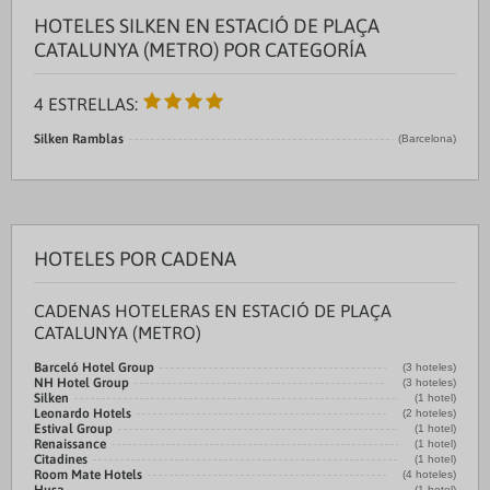
HOTELES SILKEN EN ESTACIÓ DE PLAÇA
CATALUNYA (METRO) POR CATEGORÍA
4 ESTRELLAS:
Silken Ramblas
(Barcelona)
HOTELES POR CADENA
CADENAS HOTELERAS EN ESTACIÓ DE PLAÇA
CATALUNYA (METRO)
Barceló Hotel Group
(3 hoteles)
NH Hotel Group
(3 hoteles)
Silken
(1 hotel)
Leonardo Hotels
(2 hoteles)
Estival Group
(1 hotel)
Renaissance
(1 hotel)
Citadines
(1 hotel)
Room Mate Hotels
(4 hoteles)
(1 hotel)