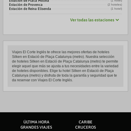
Estación de Placa Molina
(1 hotel)
Estación de Provenca
(2 hoteles)
Estación de Reina Elisenda
(1 hotel)
Ver todas las estaciones
Viajes El Corte Inglés te ofrece las mejores ofertas de hoteles
Silken en Estació de Plaça Catalunya (metro). Nuestra selección
de hoteles Silken en Estació de Plaça Catalunya (metro) te permite
elegir aquel que más se ajusta a tus necesidades entre la variedad
de hoteles disponibles. Elige tu hotel Silken en Estació de Plaça
Catalunya (metro) y disfruta de toda la garantía y seguridad que te
da reservar con Viajes El Corte Inglés.
ÚLTIMA HORA
CARIBE
GRANDES VIAJES
CRUCEROS