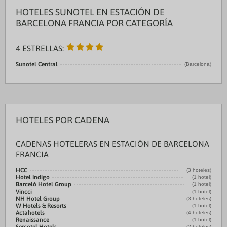
HOTELES SUNOTEL EN ESTACIÓN DE
BARCELONA FRANCIA POR CATEGORÍA
4 ESTRELLAS:
Sunotel Central
(Barcelona)
HOTELES POR CADENA
CADENAS HOTELERAS EN ESTACIÓN DE BARCELONA
FRANCIA
HCC
(3 hoteles)
Hotel Indigo
(1 hotel)
Barceló Hotel Group
(1 hotel)
Vincci
(1 hotel)
NH Hotel Group
(3 hoteles)
W Hotels & Resorts
(1 hotel)
Actahotels
(4 hoteles)
Renaissance
(1 hotel)
(2 hoteles)