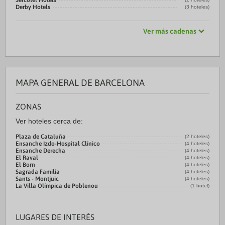
Sercotel Hotels
Derby Hotels
(3 hoteles)
Ver más cadenas
MAPA GENERAL DE BARCELONA
ZONAS
Ver hoteles cerca de:
Plaza de Cataluña
(2 hoteles)
Ensanche Izdo-Hospital Clínico
(4 hoteles)
Ensanche Derecha
(4 hoteles)
El Raval
(4 hoteles)
El Born
(4 hoteles)
Sagrada Familia
(4 hoteles)
Sants - Montjuic
(4 hoteles)
La Villa Olímpica de Poblenou
(1 hotel)
LUGARES DE INTERÉS