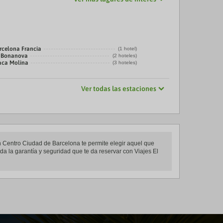
rcelona Francia
(1 hotel)
a Bonanova
(2 hoteles)
laca Molina
(3 hoteles)
Ver todas las estaciones
en Centro Ciudad de Barcelona te permite elegir aquel que
da la garantía y seguridad que te da reservar con Viajes El