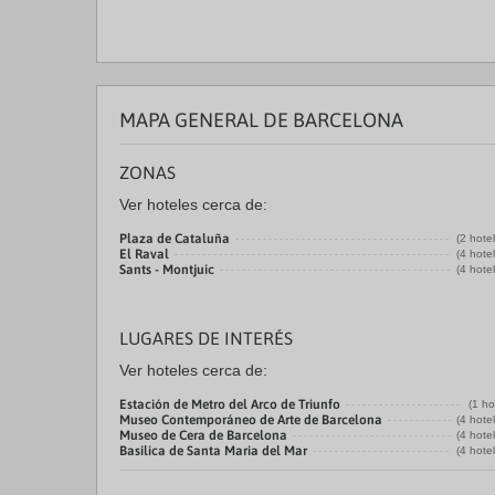
MAPA GENERAL DE BARCELONA
ZONAS
Ver hoteles cerca de:
Plaza de Cataluña
(2 hote
El Raval
(4 hote
Sants - Montjuic
(4 hote
LUGARES DE INTERÉS
Ver hoteles cerca de:
Estación de Metro del Arco de Triunfo
(1 ho
Museo Contemporáneo de Arte de Barcelona
(4 hote
Museo de Cera de Barcelona
(4 hote
Basilica de Santa Maria del Mar
(4 hote