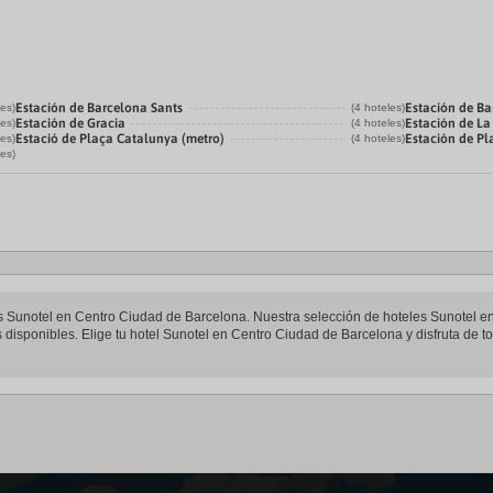
Estación de Barcelona Sants
Estación de Ba
les)
(4 hoteles)
Estación de Gracia
Estación de L
les)
(4 hoteles)
Estació de Plaça Catalunya (metro)
Estación de P
les)
(4 hoteles)
les)
eles Sunotel en Centro Ciudad de Barcelona. Nuestra selección de hoteles Sunotel 
 disponibles. Elige tu hotel Sunotel en Centro Ciudad de Barcelona y disfruta de to