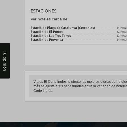
ESTACIONES
Ver hoteles cerca de:
Estació de Plaça de Catalunya (Cercanias)
(4 hote
Estación de El Putxet
(2 hote
Estación de Las Tres Torres
(2 hote
Estación de Provenca
(4 hote
Tu opinión
Viajes El Corte Inglés te ofrece las mejores ofertas de hot
más se ajusta a tus necesidades entre la variedad de hoteles
Corte Inglés.