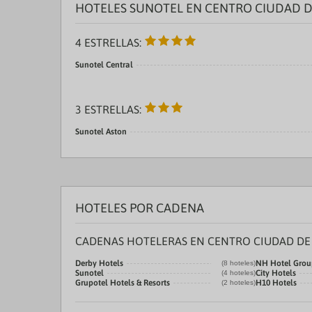
HOTELES SUNOTEL EN CENTRO CIUDAD D
4 ESTRELLAS:
Sunotel Central
3 ESTRELLAS:
Sunotel Aston
HOTELES POR CADENA
CADENAS HOTELERAS EN CENTRO CIUDAD D
Derby Hotels
NH Hotel Grou
(8 hoteles)
Sunotel
City Hotels
(4 hoteles)
Grupotel Hotels & Resorts
H10 Hotels
(2 hoteles)