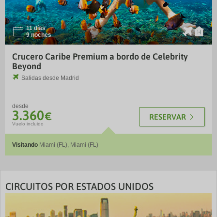
11 días
I
¨
9 noches
Crucero Caribe Premium a bordo de Celebrity
Beyond
Salidas desde
Madrid
desde
3.360
€
RESERVAR
Vuelo incluido
Visitando
Miami (FL), Miami (FL)
CIRCUITOS POR ESTADOS UNIDOS