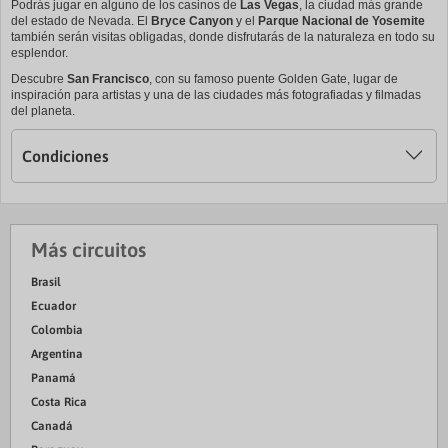
Podrás jugar en alguno de los casinos de
Las Vegas
, la ciudad más grande
del estado de Nevada. El
Bryce Canyon
y el
Parque Nacional de Yosemite
también serán visitas obligadas, donde disfrutarás de la naturaleza en todo su
esplendor.
Descubre
San Francisco
, con su famoso puente Golden Gate, lugar de
inspiración para artistas y una de las ciudades más fotografiadas y filmadas
del planeta.
Condiciones
Más circuitos
Brasil
Ecuador
Colombia
Argentina
Panamá
Costa Rica
Canadá