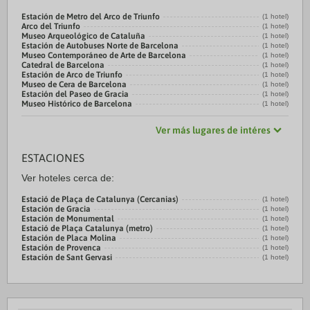
Estación de Metro del Arco de Triunfo
(1 hotel)
Arco del Triunfo
(1 hotel)
Museo Arqueológico de Cataluña
(1 hotel)
Estación de Autobuses Norte de Barcelona
(1 hotel)
Museo Contemporáneo de Arte de Barcelona
(1 hotel)
Catedral de Barcelona
(1 hotel)
Estación de Arco de Triunfo
(1 hotel)
Museo de Cera de Barcelona
(1 hotel)
Estación del Paseo de Gracia
(1 hotel)
Museo Histórico de Barcelona
(1 hotel)
Ver más lugares de intéres
ESTACIONES
Ver hoteles cerca de:
Estació de Plaça de Catalunya (Cercanias)
(1 hotel)
Estación de Gracia
(1 hotel)
Estación de Monumental
(1 hotel)
Estació de Plaça Catalunya (metro)
(1 hotel)
Estación de Placa Molina
(1 hotel)
Estación de Provenca
(1 hotel)
Estación de Sant Gervasi
(1 hotel)