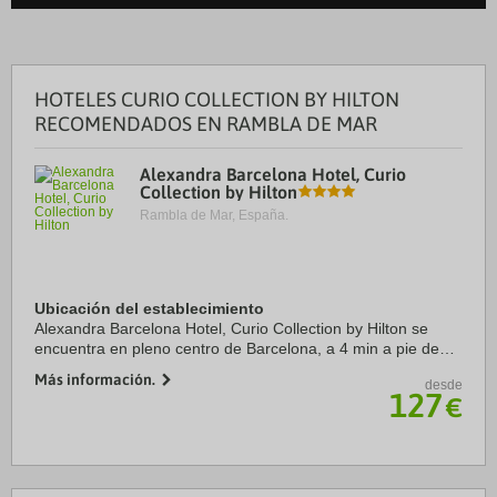
HOTELES CURIO COLLECTION BY HILTON
RECOMENDADOS EN RAMBLA DE MAR
Alexandra Barcelona Hotel, Curio
Collection by Hilton
Rambla de Mar, España.
Ubicación del establecimiento
Alexandra Barcelona Hotel, Curio Collection by Hilton se
encuentra en pleno centro de Barcelona, a 4 min a pie de
Casa Milà y a 5 min de Casa Batlló. Además, este hotel
Más información.
desde
sostenible se encuentra a 1,2 km de ...
127
€