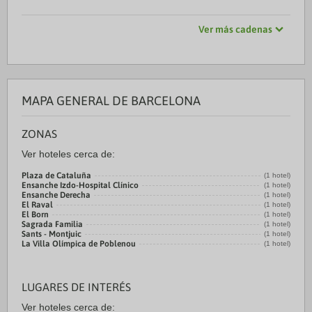
Ver más cadenas
MAPA GENERAL DE BARCELONA
ZONAS
Ver hoteles cerca de:
Plaza de Cataluña
(1 hotel)
Ensanche Izdo-Hospital Clínico
(1 hotel)
Ensanche Derecha
(1 hotel)
El Raval
(1 hotel)
El Born
(1 hotel)
Sagrada Familia
(1 hotel)
Sants - Montjuic
(1 hotel)
La Villa Olímpica de Poblenou
(1 hotel)
LUGARES DE INTERÉS
Ver hoteles cerca de: