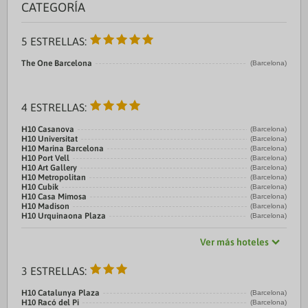
CATEGORÍA
5 ESTRELLAS:
The One Barcelona
(Barcelona)
4 ESTRELLAS:
H10 Casanova
(Barcelona)
H10 Universitat
(Barcelona)
H10 Marina Barcelona
(Barcelona)
H10 Port Vell
(Barcelona)
H10 Art Gallery
(Barcelona)
H10 Metropolitan
(Barcelona)
H10 Cubik
(Barcelona)
H10 Casa Mimosa
(Barcelona)
H10 Madison
(Barcelona)
H10 Urquinaona Plaza
(Barcelona)
Ver más hoteles
3 ESTRELLAS:
H10 Catalunya Plaza
(Barcelona)
H10 Racó del Pi
(Barcelona)