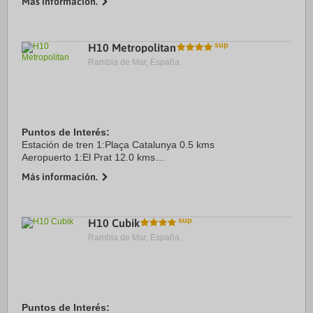
Más información.
Puerto:Barcelona 4.0 kms
Centro Ciudad:Plaça Catalunya 1.5 kms
Recinto ...
H10 Metropolitan
Rambla de Mar, España.
Puntos de Interés:
Estación de tren 1:Plaça Catalunya 0.5 kms
Aeropuerto 1:El Prat 12.0 kms
Centro Ciudad:Plaça Catalunya 0.5 kms
Más información.
Recinto ferial 1:Fira Barcelona 6.0 kms
H10 Cubik
Rambla de Mar, España.
Puntos de Interés: