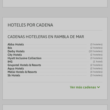
HOTELES POR CADENA
CADENAS HOTELERAS EN RAMBLA DE MAR
Abba Hotels
(3 hoteles)
Ibis
(2 hoteles)
Derby Hotels
(10 hoteles)
City Hotels
(2 hoteles)
Hyatt Inclusive Collection
(3 hoteles)
IHG
(1 hotel)
Grupotel Hotels & Resorts
(2 hoteles)
Aqua Hotels
(2 hoteles)
Meliá Hotels & Resorts
(4 hoteles)
Sb Hotels
(3 hoteles)
Ver más cadenas