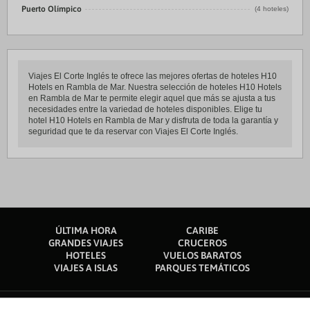
Puerto Olímpico
(4 hoteles)
Viajes El Corte Inglés te ofrece las mejores ofertas de hoteles H10
Hotels en Rambla de Mar. Nuestra selección de hoteles H10 Hotels
en Rambla de Mar te permite elegir aquel que más se ajusta a tus
necesidades entre la variedad de hoteles disponibles. Elige tu
hotel H10 Hotels en Rambla de Mar y disfruta de toda la garantía y
seguridad que te da reservar con Viajes El Corte Inglés.
ÚLTIMA HORA
CARIBE
GRANDES VIAJES
CRUCEROS
HOTELES
VUELOS BARATOS
VIAJES A ISLAS
PARQUES TEMÁTICOS