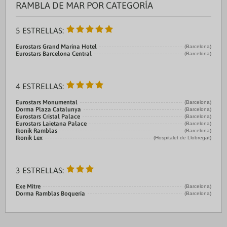
RAMBLA DE MAR POR CATEGORÍA
5 ESTRELLAS:
Eurostars Grand Marina Hotel
(Barcelona)
Eurostars Barcelona Central
(Barcelona)
4 ESTRELLAS:
Eurostars Monumental
(Barcelona)
Dorma Plaza Catalunya
(Barcelona)
Eurostars Cristal Palace
(Barcelona)
Eurostars Laietana Palace
(Barcelona)
Ikonik Ramblas
(Barcelona)
Ikonik Lex
(Hospitalet de Llobregat)
3 ESTRELLAS:
Exe Mitre
(Barcelona)
Dorma Ramblas Boquería
(Barcelona)