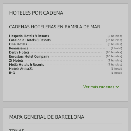
HOTELES POR CADENA
CADENAS HOTELERAS EN RAMBLA DE MAR
Hesperia Hotels & Resorts
(2 hoteles)
Catalonia Hotels & Resorts
(25 hoteles)
Ona Hotels
(3 hoteles)
Renaissance
(1 hotel)
Derby Hotels
(10 hoteles)
Eurostars Hotel Company
(10 hoteles)
Zt Hotels
(2 hoteles)
Meliá Hotels & Resorts
(4 hoteles)
Hotels Attica21
(1 hotel)
IHG
(1 hotel)
Ver más cadenas
MAPA GENERAL DE BARCELONA
ZONAS