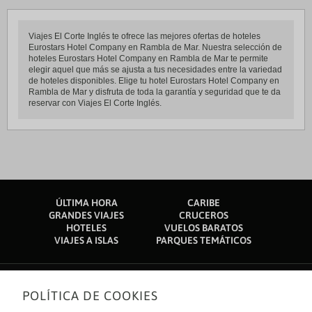
Viajes El Corte Inglés te ofrece las mejores ofertas de hoteles
Eurostars Hotel Company en Rambla de Mar. Nuestra selección de
hoteles Eurostars Hotel Company en Rambla de Mar te permite
elegir aquel que más se ajusta a tus necesidades entre la variedad
de hoteles disponibles. Elige tu hotel Eurostars Hotel Company en
Rambla de Mar y disfruta de toda la garantía y seguridad que te da
reservar con Viajes El Corte Inglés.
ÚLTIMA HORA
CARIBE
GRANDES VIAJES
CRUCEROS
HOTELES
VUELOS BARATOS
VIAJES A ISLAS
PARQUES TEMÁTICOS
POLÍTICA DE COOKIES
Sobre nosotros