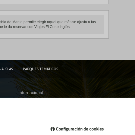
mbla de Mar te permite elegir aquel que más se ajusta a tus
e te da reservar con Viajes El Corte Inglés.
 A ISLAS
PARQUES TEMÁTICOS
Internacional
España
Visita nuestro blog
Configuración de cookies
Blog de Viajes el Corte inglés