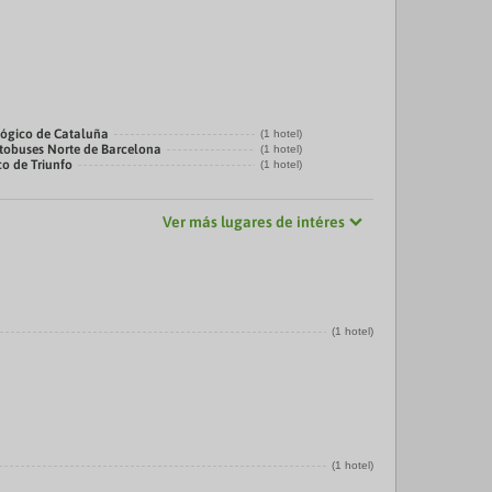
ógico de Cataluña
(1 hotel)
tobuses Norte de Barcelona
(1 hotel)
co de Triunfo
(1 hotel)
Ver más lugares de intéres
(1 hotel)
(1 hotel)