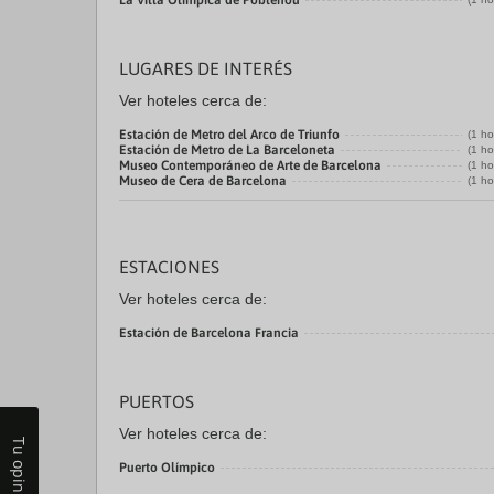
La Villa Olímpica de Poblenou
LUGARES DE INTERÉS
Ver hoteles cerca de:
Estación de Metro del Arco de Triunfo
(1 ho
Estación de Metro de La Barceloneta
(1 ho
Museo Contemporáneo de Arte de Barcelona
(1 ho
Museo de Cera de Barcelona
(1 ho
ESTACIONES
Ver hoteles cerca de:
Estación de Barcelona Francia
PUERTOS
Ver hoteles cerca de:
Tu opinión
Puerto Olímpico