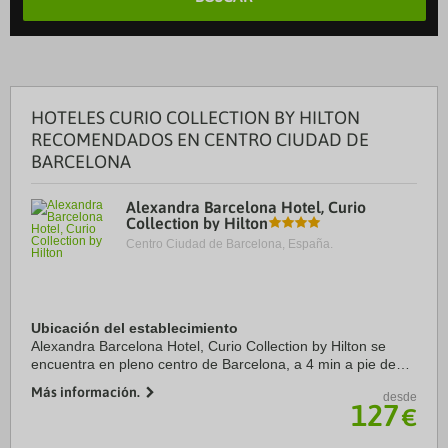
HOTELES CURIO COLLECTION BY HILTON
RECOMENDADOS EN CENTRO CIUDAD DE
BARCELONA
Alexandra Barcelona Hotel, Curio
Collection by Hilton
Centro Ciudad de Barcelona, España.
Ubicación del establecimiento
Alexandra Barcelona Hotel, Curio Collection by Hilton se
encuentra en pleno centro de Barcelona, a 4 min a pie de
Casa Milà y a 5 min de Casa Batlló. Además, este hotel
Más información.
desde
sostenible se encuentra a 1,2 km de ...
127
€