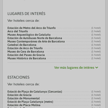
LUGARES DE INTERÉS
Ver hoteles cerca de:
Estación de Metro del Arco de Triunfo
(1 hotel)
Arco del Triunfo
(1 hotel)
Museo Arqueológico de Cataluña
(1 hotel)
Estación de Autobuses Norte de Barcelona
(1 hotel)
Museo Contemporáneo de Arte de Barcelona
(1 hotel)
Catedral de Barcelona
(1 hotel)
Estación de Arco de Triunfo
(1 hotel)
Museo de Cera de Barcelona
(1 hotel)
Estación del Paseo de Gracia
(1 hotel)
Museo Histórico de Barcelona
(1 hotel)
Ver más lugares de intéres
ESTACIONES
Ver hoteles cerca de:
Estació de Plaça de Catalunya (Cercanias)
(1 hotel)
Estación de Gracia
(1 hotel)
Estación de Monumental
(1 hotel)
Estació de Plaça Catalunya (metro)
(1 hotel)
Estación de Placa Molina
(1 hotel)