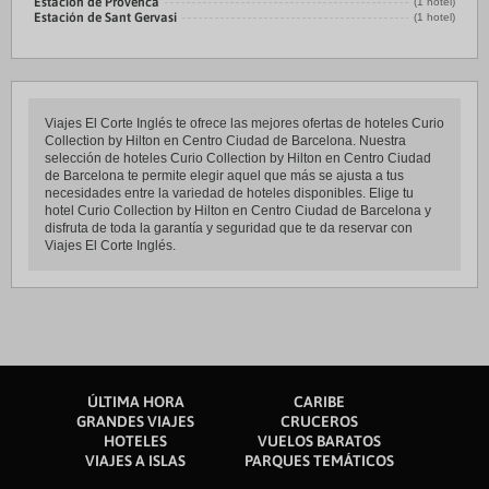
Estación de Provenca
(1 hotel)
Estación de Sant Gervasi
(1 hotel)
Viajes El Corte Inglés te ofrece las mejores ofertas de hoteles Curio
Collection by Hilton en Centro Ciudad de Barcelona. Nuestra
selección de hoteles Curio Collection by Hilton en Centro Ciudad
de Barcelona te permite elegir aquel que más se ajusta a tus
necesidades entre la variedad de hoteles disponibles. Elige tu
hotel Curio Collection by Hilton en Centro Ciudad de Barcelona y
disfruta de toda la garantía y seguridad que te da reservar con
Viajes El Corte Inglés.
ÚLTIMA HORA
CARIBE
GRANDES VIAJES
CRUCEROS
HOTELES
VUELOS BARATOS
VIAJES A ISLAS
PARQUES TEMÁTICOS