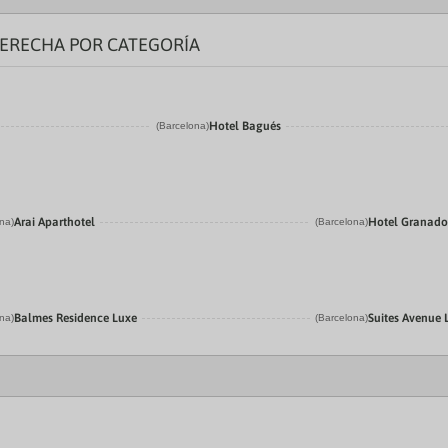
ERECHA POR CATEGORÍA
Hotel Bagués
(Barcelona)
Arai Aparthotel
Hotel Granado
na)
(Barcelona)
Balmes Residence Luxe
Suites Avenue
na)
(Barcelona)