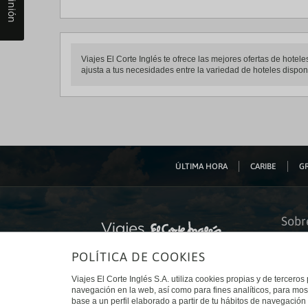
Viajes El Corte Inglés te ofrece las mejores ofertas de ho
ajusta a tus necesidades entre la variedad de hoteles dispon
ÚLTIMA HORA
CARIBE
GR
Sobr
Quiéne
POLÍTICA DE COOKIES
Financ
Sosteni
Turism
Viajes El Corte Inglés S.A. utiliza cookies propias y de terceros
Tarjeta
navegación en la web, así como para fines analíticos, para mos
Trabaj
base a un perfil elaborado a partir de tu hábitos de navegación 