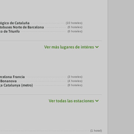
ógico de Cataluña
(10 hoteles)
tobuses Norte de Barcelona
(6 hoteles)
co de Triunfo
(6 hoteles)
Ver más lugares de intéres
rcelona Francia
(3 hoteles)
a Bonanova
(4 hoteles)
ça Catalunya (metro)
(8 hoteles)
Ver todas las estaciones
(1 hotel)