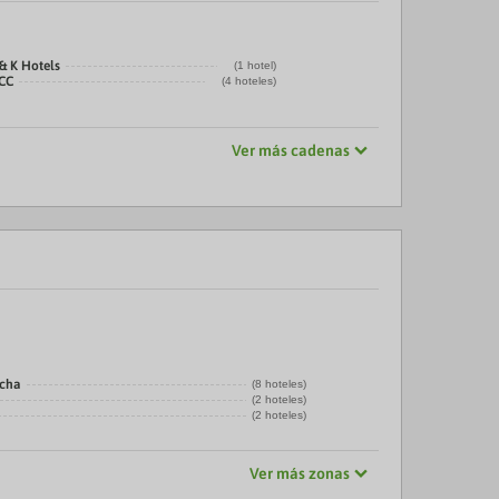
& K Hotels
(1 hotel)
CC
(4 hoteles)
Ver más cadenas
echa
(8 hoteles)
(2 hoteles)
(2 hoteles)
Ver más zonas