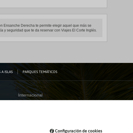
s en Ensanche Derecha te permite elegir aquel que más se
ía y seguridad que te da reservar con Viajes El Corte Inglés.
 A ISLAS
PARQUES TEMÁTICOS
Internacional
España
Visita nuestro blog
Configuración de cookies
Blog de Viajes el Corte inglés