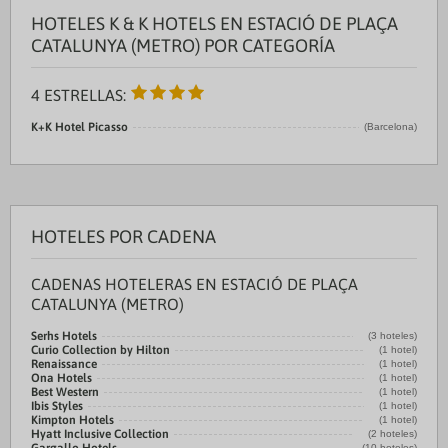
HOTELES K & K HOTELS EN ESTACIÓ DE PLAÇA
CATALUNYA (METRO) POR CATEGORÍA
4 ESTRELLAS:
K+K Hotel Picasso
(Barcelona)
HOTELES POR CADENA
CADENAS HOTELERAS EN ESTACIÓ DE PLAÇA
CATALUNYA (METRO)
Serhs Hotels
(3 hoteles)
Curio Collection by Hilton
(1 hotel)
Renaissance
(1 hotel)
Ona Hotels
(1 hotel)
Best Western
(1 hotel)
Ibis Styles
(1 hotel)
Kimpton Hotels
(1 hotel)
Hyatt Inclusive Collection
(2 hoteles)
(10 hoteles)