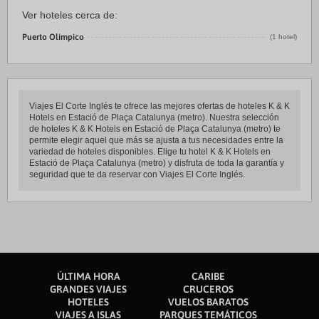
Ver hoteles cerca de:
Puerto Olímpico
(1 hotel)
Viajes El Corte Inglés te ofrece las mejores ofertas de hoteles K & K
Hotels en Estació de Plaça Catalunya (metro). Nuestra selección
de hoteles K & K Hotels en Estació de Plaça Catalunya (metro) te
permite elegir aquel que más se ajusta a tus necesidades entre la
variedad de hoteles disponibles. Elige tu hotel K & K Hotels en
Estació de Plaça Catalunya (metro) y disfruta de toda la garantía y
seguridad que te da reservar con Viajes El Corte Inglés.
ÚLTIMA HORA
CARIBE
GRANDES VIAJES
CRUCEROS
HOTELES
VUELOS BARATOS
VIAJES A ISLAS
PARQUES TEMÁTICOS