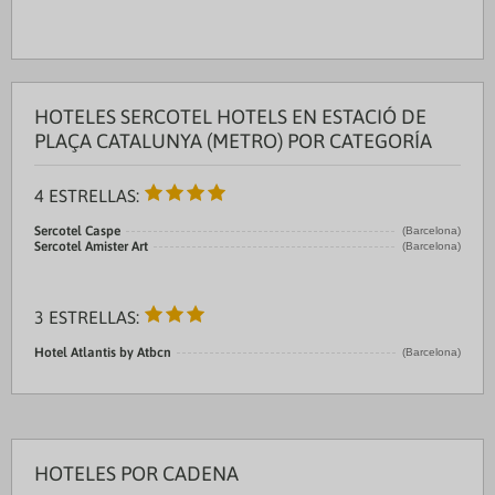
Centro Ciudad:BARCELONA 0.0 kms
Recinto ferial 1:Pl. Espanya 2.0 ...
HOTELES SERCOTEL HOTELS EN ESTACIÓ DE
PLAÇA CATALUNYA (METRO) POR CATEGORÍA
4 ESTRELLAS:
Sercotel Caspe
(Barcelona)
Sercotel Amister Art
(Barcelona)
3 ESTRELLAS:
Hotel Atlantis by Atbcn
(Barcelona)
HOTELES POR CADENA