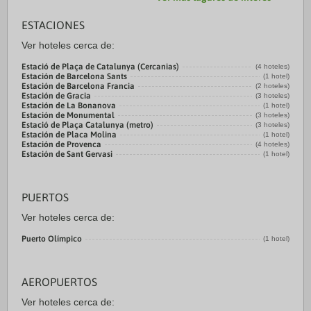
ESTACIONES
Ver hoteles cerca de:
Estació de Plaça de Catalunya (Cercanias)
(4 hoteles)
Estación de Barcelona Sants
(1 hotel)
Estación de Barcelona Francia
(2 hoteles)
Estación de Gracia
(3 hoteles)
Estación de La Bonanova
(1 hotel)
Estación de Monumental
(3 hoteles)
Estació de Plaça Catalunya (metro)
(3 hoteles)
Estación de Placa Molina
(1 hotel)
Estación de Provenca
(4 hoteles)
Estación de Sant Gervasi
(1 hotel)
PUERTOS
Ver hoteles cerca de:
Puerto Olímpico
(1 hotel)
AEROPUERTOS
Ver hoteles cerca de: