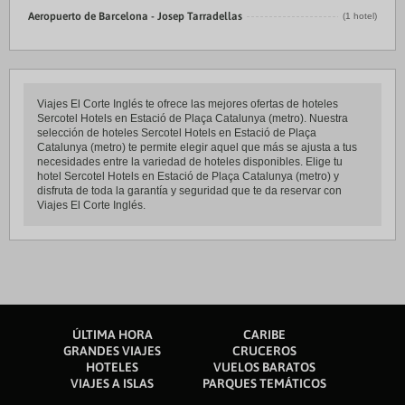
Aeropuerto de Barcelona - Josep Tarradellas
(1 hotel)
Viajes El Corte Inglés te ofrece las mejores ofertas de hoteles
Sercotel Hotels en Estació de Plaça Catalunya (metro). Nuestra
selección de hoteles Sercotel Hotels en Estació de Plaça
Catalunya (metro) te permite elegir aquel que más se ajusta a tus
necesidades entre la variedad de hoteles disponibles. Elige tu
hotel Sercotel Hotels en Estació de Plaça Catalunya (metro) y
disfruta de toda la garantía y seguridad que te da reservar con
Viajes El Corte Inglés.
ÚLTIMA HORA
CARIBE
GRANDES VIAJES
CRUCEROS
HOTELES
VUELOS BARATOS
VIAJES A ISLAS
PARQUES TEMÁTICOS