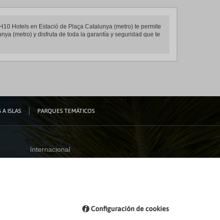
 H10 Hotels en Estació de Plaça Catalunya (metro) te permite
nya (metro) y disfruta de toda la garantía y seguridad que te
 A ISLAS
PARQUES TEMÁTICOS
Internacional
España
Visita nuestro blog
Configuración de cookies
Blog de Viajes el Corte inglés