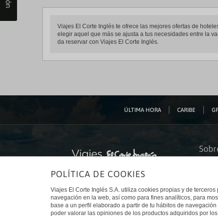
Viajes El Corte Inglés te ofrece las mejores ofertas de hote
elegir aquel que más se ajusta a tus necesidades entre la va
da reservar con Viajes El Corte Inglés.
ÚLTIMA HORA
CARIBE
GR
Sobr
Quiéne
POLÍTICA DE COOKIES
Financ
Sosteni
Turism
Viajes El Corte Inglés S.A. utiliza cookies propias y de terceros
Tarjeta
navegación en la web, así como para fines analíticos, para mos
Trabaj
base a un perfil elaborado a partir de tu hábitos de navegación 
El Cort
poder valorar las opiniones de los productos adquiridos por los