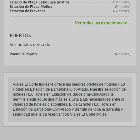
Estació de Plaça Catalunya (metro)
(13 hoteles)
Estación de Placa Molina
(3 hoteles)
Estación de Provenca
(12 hoteles)
Ver todas las estaciones
PUERTOS
Ver hoteles cerca de:
Puerto Olímpico
(4 hoteles)
Viajes El Corte Inglés te ofrece las mejores ofertas de hoteles H10
Hotels en Estación de Barcelona-Clot-Arago. Nuestra selección de
hoteles H10 Hotels en Estación de Barcelona-Clot-Arago te
permite elegir aquel que más se ajusta a tus necesidades entre la
variedad de hoteles disponibles. Elige tu hotel H10 Hotels en
Estación de Barcelona-Clot-Arago y disfruta de toda la garantía y
seguridad que te da reservar con Viajes El Corte Inglés.