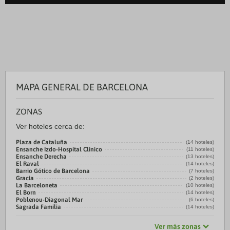
MAPA GENERAL DE BARCELONA
ZONAS
Ver hoteles cerca de:
Plaza de Cataluña
(14 hoteles)
Ensanche Izdo-Hospital Clínico
(11 hoteles)
Ensanche Derecha
(13 hoteles)
El Raval
(14 hoteles)
Barrio Gótico de Barcelona
(7 hoteles)
Gracia
(2 hoteles)
La Barceloneta
(10 hoteles)
El Born
(14 hoteles)
Poblenou-Diagonal Mar
(6 hoteles)
Sagrada Familia
(14 hoteles)
Ver más zonas