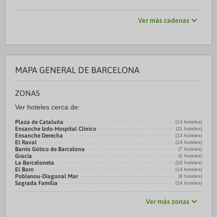
Ver más cadenas
MAPA GENERAL DE BARCELONA
ZONAS
Ver hoteles cerca de:
Plaza de Cataluña
(14 hoteles)
Ensanche Izdo-Hospital Clínico
(11 hoteles)
Ensanche Derecha
(13 hoteles)
El Raval
(14 hoteles)
Barrio Gótico de Barcelona
(7 hoteles)
Gracia
(2 hoteles)
La Barceloneta
(10 hoteles)
El Born
(14 hoteles)
Poblenou-Diagonal Mar
(6 hoteles)
Sagrada Familia
(14 hoteles)
Ver más zonas