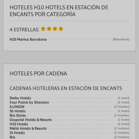
HOTELES H10 HOTELS EN ESTACIÓN DE
ENCANTS POR CATEGORÍA
4 ESTRELLAS:
H10 Marina Barcelona
(Barcelona)
HOTELES POR CADENA
CADENAS HOTELERAS EN ESTACIÓN DE ENCANTS
Derby Hotels
(1 hotel)
Four Points by Sheraton
(1 hotel)
ILUNION
(3 hoteles)
Sb Hotels
(1 hotel)
Ibis Styles
(2 hoteles)
Grupotel Hotels & Resorts
(1 hotel)
H10 Hotels
(1 hotel)
Meliá Hotels & Resorts
(2 hoteles)
Zt Hotels
(2 hoteles)
Ibis
(2 hoteles)