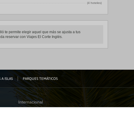
(4 hoteles)
ló te permite elegir aquel que más se ajusta a tus
da reservar con Viajes El Corte Inglés.
 A ISLAS
PARQUES TEMÁTICOS
Internacional
España
Visita nuestro blog