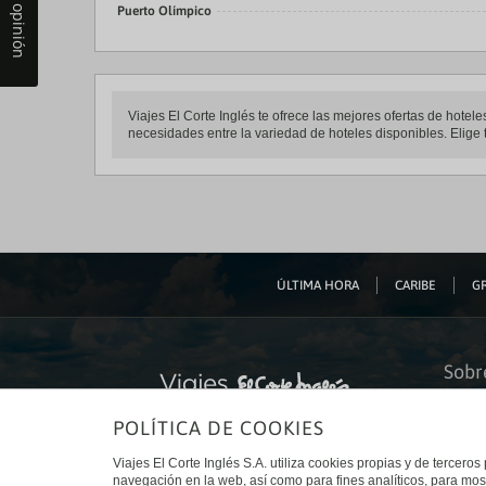
Tu opinión
Puerto Olímpico
Viajes El Corte Inglés te ofrece las mejores ofertas de hote
necesidades entre la variedad de hoteles disponibles. Elige t
ÚLTIMA HORA
CARIBE
GR
Sobr
Quiéne
POLÍTICA DE COOKIES
Financ
Sosteni
Turism
Viajes El Corte Inglés S.A. utiliza cookies propias y de terceros
Tarjeta
navegación en la web, así como para fines analíticos, para mos