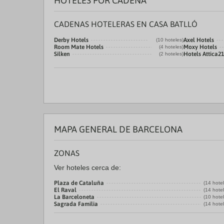
HOTELES POR CADENA
CADENAS HOTELERAS EN CASA BATLLÓ
Derby Hotels
Axel Hotels
(10 hoteles)
Room Mate Hotels
Moxy Hotels
(4 hoteles)
Silken
Hotels Attica21
(2 hoteles)
MAPA GENERAL DE BARCELONA
ZONAS
Ver hoteles cerca de:
Plaza de Cataluña
(14 hote
El Raval
(14 hote
La Barceloneta
(10 hote
Sagrada Familia
(14 hote