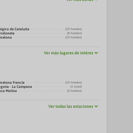
ógico de Cataluña
(15 hoteles)
rceloneta
(6 hoteles)
arcelona
(15 hoteles)
Ver más lugares de intéres
rcelona Francia
(10 hoteles)
agoria - La Campana
(1 hotel)
laca Molina
(3 hoteles)
Ver todas las estaciones