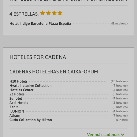
4 ESTRELLAS:
Hotel Indigo Barcelona Plaza España
(Barcelona)
HOTELES POR CADENA
CADENAS HOTELERAS EN CAIXAFORUM
H10 Hotels
(15 hoteles)
Hyatt Inclusive Collection
(4 hoteles)
Hoteles Center
(3 hoteles)
Zt Hotels
(2 hoteles)
Sunotel
(4 hoteles)
Axel Hotels
(2 hoteles)
Zenit
(2 hoteles)
ILUNION
(4 hoteles)
Atiram
(4 hoteles)
Curio Collection by Hilton
(1 hotel)
Ver más cadenas