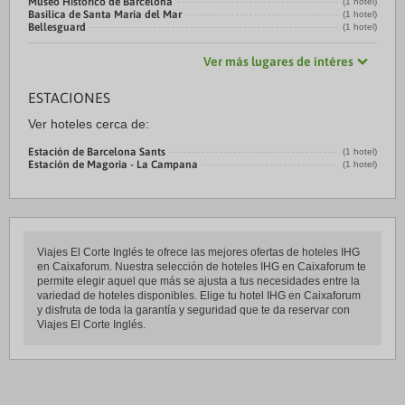
Museo Histórico de Barcelona
(1 hotel)
Basilica de Santa Maria del Mar
(1 hotel)
Bellesguard
(1 hotel)
Ver más lugares de intéres
ESTACIONES
Ver hoteles cerca de:
Estación de Barcelona Sants
(1 hotel)
Estación de Magoria - La Campana
(1 hotel)
Viajes El Corte Inglés te ofrece las mejores ofertas de hoteles IHG
en Caixaforum. Nuestra selección de hoteles IHG en Caixaforum te
permite elegir aquel que más se ajusta a tus necesidades entre la
variedad de hoteles disponibles. Elige tu hotel IHG en Caixaforum
y disfruta de toda la garantía y seguridad que te da reservar con
Viajes El Corte Inglés.