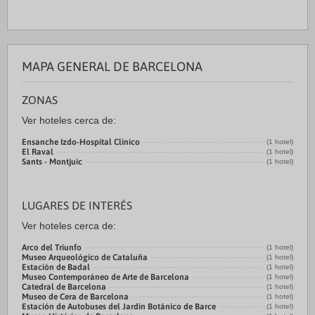
MAPA GENERAL DE BARCELONA
ZONAS
Ver hoteles cerca de:
Ensanche Izdo-Hospital Clínico
(1 hotel)
El Raval
(1 hotel)
Sants - Montjuic
(1 hotel)
LUGARES DE INTERÉS
Ver hoteles cerca de:
Arco del Triunfo
(1 hotel)
Museo Arqueológico de Cataluña
(1 hotel)
Estación de Badal
(1 hotel)
Museo Contemporáneo de Arte de Barcelona
(1 hotel)
Catedral de Barcelona
(1 hotel)
Museo de Cera de Barcelona
(1 hotel)
Estación de Autobuses del Jardín Botánico de Barce
(1 hotel)