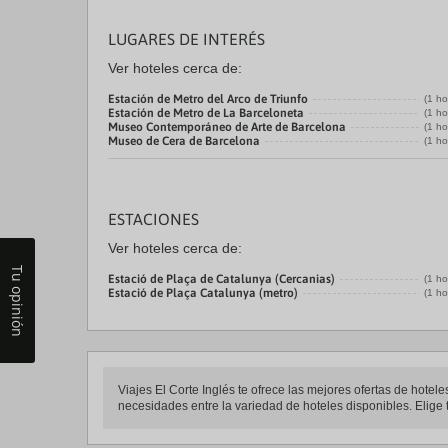
LUGARES DE INTERÉS
Ver hoteles cerca de:
Estación de Metro del Arco de Triunfo
(1 ho
Estación de Metro de La Barceloneta
(1 ho
Museo Contemporáneo de Arte de Barcelona
(1 ho
Museo de Cera de Barcelona
(1 ho
ESTACIONES
Ver hoteles cerca de:
Tu opinión
Estació de Plaça de Catalunya (Cercanias)
(1 ho
Estació de Plaça Catalunya (metro)
(1 ho
Viajes El Corte Inglés te ofrece las mejores ofertas de hote
necesidades entre la variedad de hoteles disponibles. Elige t