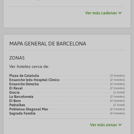
Ver más cadenas
MAPA GENERAL DE BARCELONA
ZONAS
Ver hoteles cerca de:
Plaza de Cataluña
(3 hoteles)
Ensanche Izdo-Hospital Clínico
(2 hoteles)
Ensanche Derecha
(4 hoteles)
El Raval
(2 hoteles)
Gracia
(1 hotel)
La Barceloneta
(2 hoteles)
El Born
(4 hoteles)
Pedralbes
(1 hotel)
Poblenou-Diagonal Mar
(2 hoteles)
Sagrada Familia
(4 hoteles)
Ver más zonas