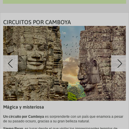
Penh, Siem Reap
CIRCUITOS POR CAMBOYA
Mágica y misteriosa
Un circuito por Camboya
es sorprenderte con un país que enamora a pesar
de su pasado ocsuro, gracias a su gran belleza natural.
Siemp Reap
, es lugar desde el que visitar los impresionantes templos de