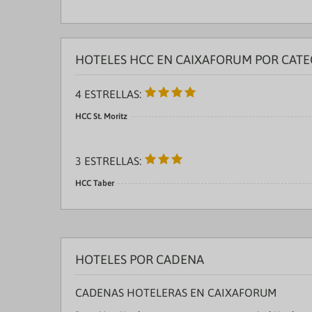
HOTELES HCC EN CAIXAFORUM POR CATE
4 ESTRELLAS:
HCC St. Moritz
3 ESTRELLAS:
HCC Taber
HOTELES POR CADENA
CADENAS HOTELERAS EN CAIXAFORUM