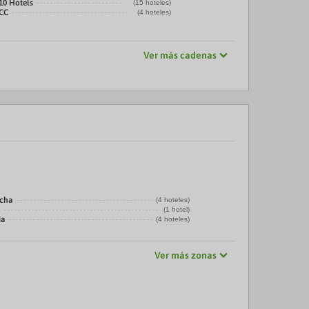
10 Hotels
(15 hoteles)
CC
(4 hoteles)
Ver más cadenas
echa
(4 hoteles)
a
(1 hotel)
ia
(4 hoteles)
Ver más zonas