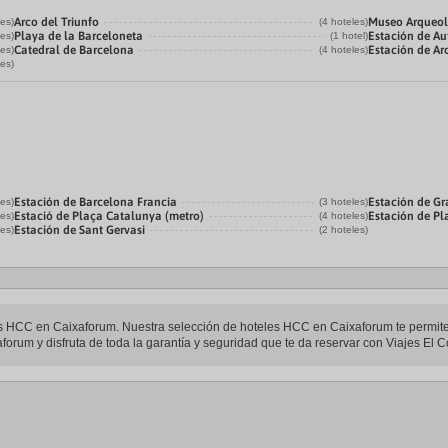
Arco del Triunfo
Museo Arqueol
les)
(4 hoteles)
Playa de la Barceloneta
Estación de Au
les)
(1 hotel)
Catedral de Barcelona
Estación de Ar
les)
(4 hoteles)
les)
Estación de Barcelona Francia
Estación de Gr
les)
(3 hoteles)
Estació de Plaça Catalunya (metro)
Estación de P
les)
(4 hoteles)
Estación de Sant Gervasi
les)
(2 hoteles)
eles HCC en Caixaforum. Nuestra selección de hoteles HCC en Caixaforum te permite
orum y disfruta de toda la garantía y seguridad que te da reservar con Viajes El Co