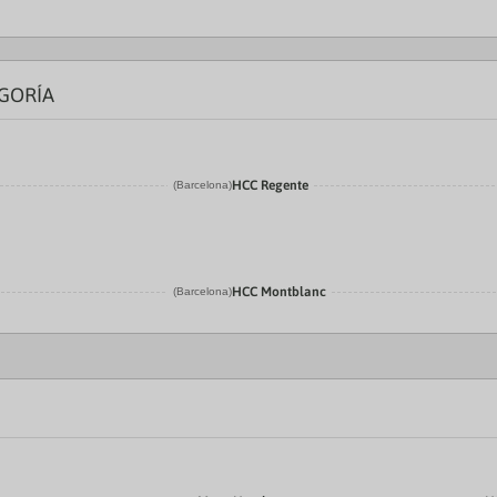
GORÍA
HCC Regente
(Barcelona)
HCC Montblanc
(Barcelona)