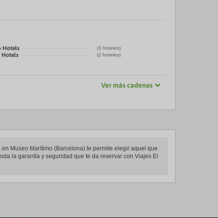
b Hotels
(3 hoteles)
 Hotels
(2 hoteles)
Ver más cadenas
 en Museo Marítimo (Barcelona) te permite elegir aquel que
oda la garantía y seguridad que te da reservar con Viajes El