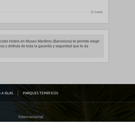
(1 hotel)
rcotel Hotels en Museo Marítimo (Barcelona) te permite elegir
) y disfruta de toda la garantía y seguridad que te da
 A ISLAS
PARQUES TEMÁTICOS
Internacional
España