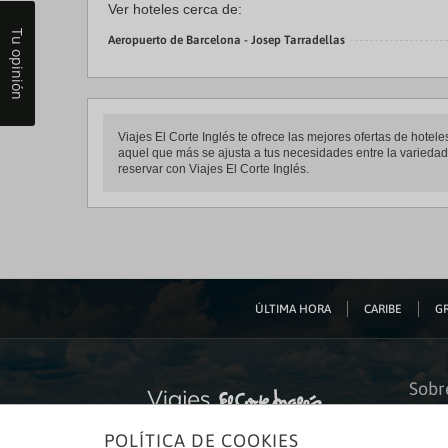
Ver hoteles cerca de:
Tu opinión
Aeropuerto de Barcelona - Josep Tarradellas
Viajes El Corte Inglés te ofrece las mejores ofertas de hote
aquel que más se ajusta a tus necesidades entre la variedad 
reservar con Viajes El Corte Inglés.
ÚLTIMA HORA
CARIBE
GR
Sobr
Quiéne
POLÍTICA DE COOKIES
Financ