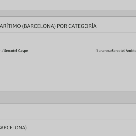
ARÍTIMO (BARCELONA) POR CATEGORÍA
Sercotel Caspe
Sercotel Amiste
na)
(Barcelona)
BARCELONA)