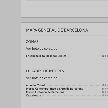
MAPA GENERAL DE BARCELONA
ZONAS
Ver hoteles cerca de:
Ensanche Izdo-Hospital Clínico
(1 ho
LUGARES DE INTERÉS
Ver hoteles cerca de:
Arco del Triunfo
(1 ho
Museo Contemporáneo de Arte de Barcelona
(1 ho
Museo Histórico de Barcelona
(1 ho
Caixaforum
(1 ho