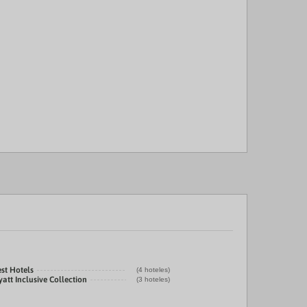
st Hotels
(4 hoteles)
att Inclusive Collection
(3 hoteles)