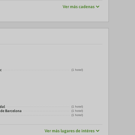
Ver más cadenas
ic
(1 hotel)
adal
(1 hotel)
 de Barcelona
(1 hotel)
(1 hotel)
Ver más lugares de intéres