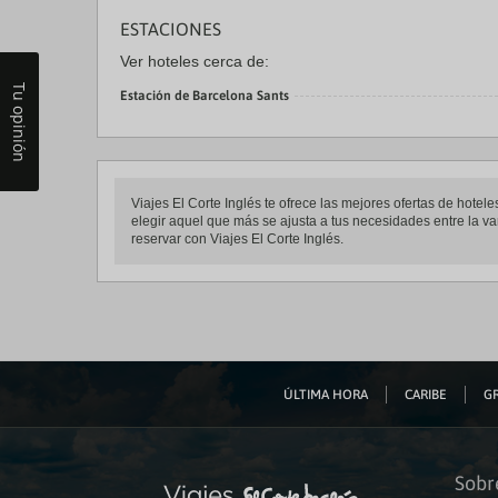
ESTACIONES
Ver hoteles cerca de:
Tu opinión
Estación de Barcelona Sants
Viajes El Corte Inglés te ofrece las mejores ofertas de hot
elegir aquel que más se ajusta a tus necesidades entre la va
reservar con Viajes El Corte Inglés.
ÚLTIMA HORA
CARIBE
GR
Sobr