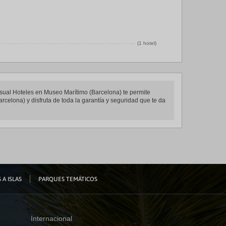
(1 hotel)
asual Hoteles en Museo Marítimo (Barcelona) te permite
rcelona) y disfruta de toda la garantía y seguridad que te da
 A ISLAS
PARQUES TEMÁTICOS
Internacional