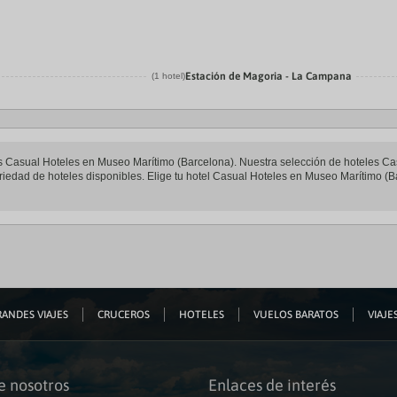
Estación de Magoria - La Campana
(1 hotel)
eles Casual Hoteles en Museo Marítimo (Barcelona). Nuestra selección de hoteles C
riedad de hoteles disponibles. Elige tu hotel Casual Hoteles en Museo Marítimo (Ba
ANDES VIAJES
CRUCEROS
HOTELES
VUELOS BARATOS
VIAJES
e nosotros
Enlaces de interés