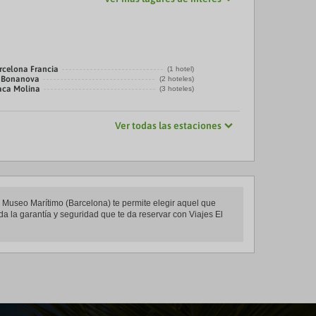
rcelona Francia
(1 hotel)
a Bonanova
(2 hoteles)
laca Molina
(3 hoteles)
Ver todas las estaciones
n Museo Marítimo (Barcelona) te permite elegir aquel que
da la garantía y seguridad que te da reservar con Viajes El