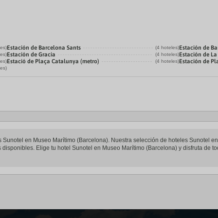
Estación de Barcelona Sants
Estación de Ba
les)
(4 hoteles)
Estación de Gracia
Estación de L
les)
(4 hoteles)
Estació de Plaça Catalunya (metro)
Estación de P
les)
(4 hoteles)
les)
eles Sunotel en Museo Marítimo (Barcelona). Nuestra selección de hoteles Sunotel e
 disponibles. Elige tu hotel Sunotel en Museo Marítimo (Barcelona) y disfruta de to