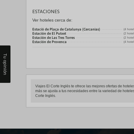
ESTACIONES
Ver hoteles cerca de:
Estació de Plaça de Catalunya (Cercanias)
(4 hote
Estación de El Putxet
(2 hote
Estación de Las Tres Torres
(2 hote
Estación de Provenca
(4 hote
Tu opinión
Viajes El Corte Inglés te ofrece las mejores ofertas de hot
más se ajusta a tus necesidades entre la variedad de hoteles
Corte Inglés.