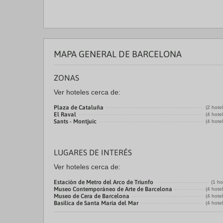
MAPA GENERAL DE BARCELONA
ZONAS
Ver hoteles cerca de:
Plaza de Cataluña
(2 hote
El Raval
(4 hote
Sants - Montjuic
(4 hote
LUGARES DE INTERÉS
Ver hoteles cerca de:
Estación de Metro del Arco de Triunfo
(1 ho
Museo Contemporáneo de Arte de Barcelona
(4 hote
Museo de Cera de Barcelona
(4 hote
Basilica de Santa Maria del Mar
(4 hote