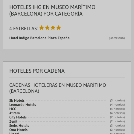
HOTELES IHG EN MUSEO MARÍTIMO
(BARCELONA) POR CATEGORÍA
4 ESTRELLAS:
Hotel Indigo Barcelona Plaza España
(Barcelona)
HOTELES POR CADENA
CADENAS HOTELERAS EN MUSEO MARÍTIMO
(BARCELONA)
Sb Hotels
(3 hoteles)
Leonardo Hotels
(4 hoteles)
HCC
(4 hoteles)
Atiram
(4 hoteles)
City Hotels
(2 hoteles)
Zenit
(2 hoteles)
Serhs Hotels
(3 hoteles)
Ona Hotels
(3 hoteles)
(4 hoteles)