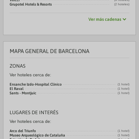
Vincci
Grupotel Hotels & Resorts
(2 hoteles)
Ver más cadenas
MAPA GENERAL DE BARCELONA
ZONAS
Ver hoteles cerca de:
Ensanche Izdo-Hospital Clínico
(1 hotel)
El Raval
(1 hotel)
Sants - Montjuic
(1 hotel)
LUGARES DE INTERÉS
Ver hoteles cerca de:
Arco del Triunfo
(1 hotel)
Museo Arqueológico de Cataluña
(1 hotel)